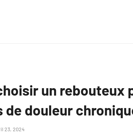
choisir un rebouteux 
 de douleur chroniqu
il 23, 2024
Aucun