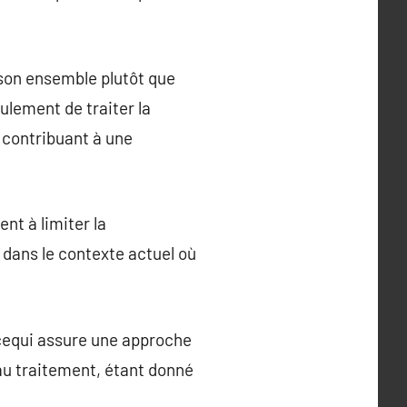
son ensemble plutôt que
lement de traiter la
 contribuant à une
nt à limiter la
dans le contexte actuel où
 cequi assure une approche
au traitement, étant donné