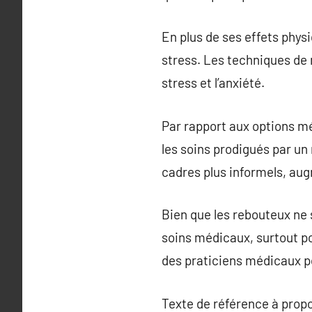
En plus de ses effets physi
stress. Les techniques de 
stress et l’anxiété.
Par rapport aux options mé
les soins prodigués par u
cadres plus informels, aug
Bien que les rebouteux ne 
soins médicaux, surtout p
des praticiens médicaux po
Texte de référence à prop