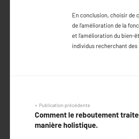
En conclusion, choisir de 
de l’amélioration de la fon
et l’amélioration du bien-ê
individus recherchant des 
Navigation
Publication précédente
Comment le reboutement traite 
de
manière holistique.
l’article