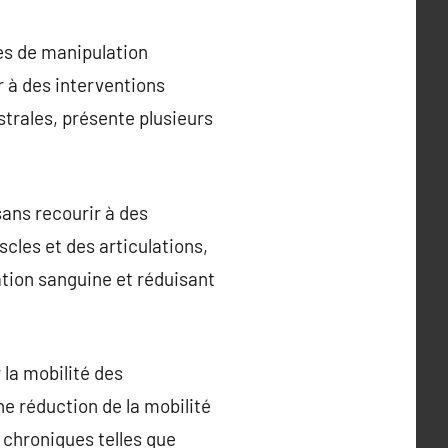
es de manipulation
r à des interventions
trales, présente plusieurs
sans recourir à des
les et des articulations,
ation sanguine et réduisant
 la mobilité des
e réduction de la mobilité
 chroniques telles que