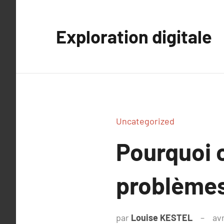
Aller
au
Exploration digitale
contenu
Uncategorized
Pourquoi 
problèmes
par
Louise KESTEL
avr