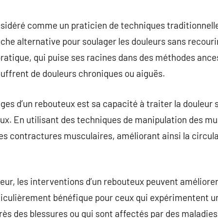
commentaire
sidéré comme un praticien de techniques traditionnell
oche alternative pour soulager les douleurs sans recouri
ratique, qui puise ses racines dans des méthodes ances
uffrent de douleurs chroniques ou aiguës.
ges d’un rebouteux est sa capacité à traiter la douleur 
. En utilisant des techniques de manipulation des musc
les contractures musculaires, améliorant ainsi la circul
leur, les interventions d’un rebouteux peuvent améliorer
rticulièrement bénéfique pour ceux qui expérimentent un
ès des blessures ou qui sont affectés par des maladies