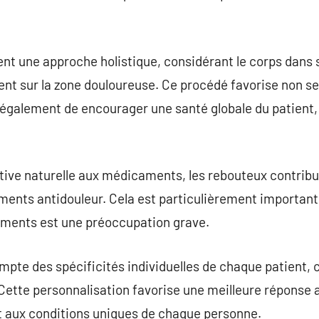
nt une approche holistique, considérant le corps dans 
t sur la zone douloureuse. Ce procédé favorise non seu
 également de encourager une santé globale du patient,
tive naturelle aux médicaments, les rebouteux contribue
ts antidouleur. Cela est particulièrement important 
ments est une préoccupation grave.
mpte des spécificités individuelles de chaque patient,
 Cette personnalisation favorise une meilleure réponse 
t aux conditions uniques de chaque personne.