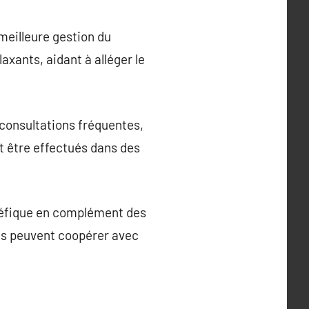
 meilleure gestion du
xants, aidant à alléger le
 consultations fréquentes,
t être effectués dans des
énéfique en complément des
Ils peuvent coopérer avec