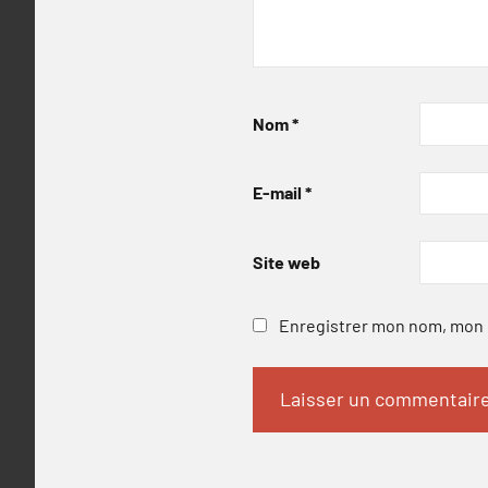
Nom
*
E-mail
*
Site web
Enregistrer mon nom, mon e