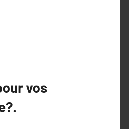
pour vos
e?.