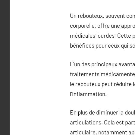
Un rebouteux, souvent con
corporelle, offre une appr
médicales lourdes. Cette p
bénéfices pour ceux qui so
L’un des principaux avanta
traitements médicamenteux
le rebouteux peut réduire 
l’inflammation.
En plus de diminuer la dou
articulations. Cela est pa
articulaire, notamment apr