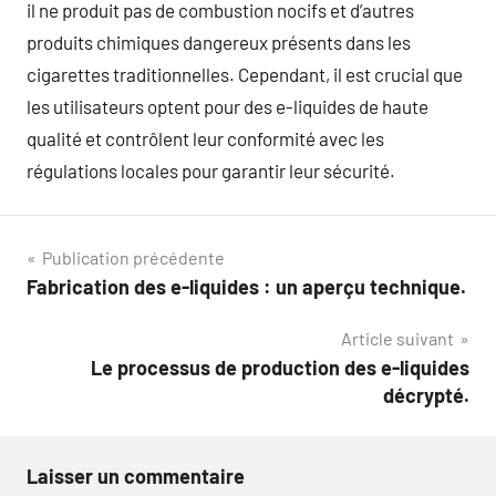
il ne produit pas de combustion nocifs et d’autres
produits chimiques dangereux présents dans les
cigarettes traditionnelles. Cependant, il est crucial que
les utilisateurs optent pour des e-liquides de haute
qualité et contrôlent leur conformité avec les
régulations locales pour garantir leur sécurité.
Navigation
Publication précédente
Fabrication des e-liquides : un aperçu technique.
de
Article suivant
l’article
Le processus de production des e-liquides
décrypté.
Laisser un commentaire