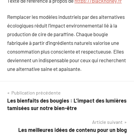
Texte de référence à propos de
https://blackhoney.fr
Remplacer les modèles industriels par des alternatives
écologiques réduit l’impact environnemental lié à la
production de cire de paraffine. Chaque bougie
fabriquée à partir d’ingrédients naturels valorise une
consommation plus consciente et respectueuse. Elles
deviennent un indispensable pour ceux qui recherchent
une alternative saine et apaisante.
Navigation
Publication précédente
Les bienfaits des bougies : L’impact des lumières
de
tamisées sur notre bien-être
l’article
Article suivant
Les meilleures idées de contenu pour un blog