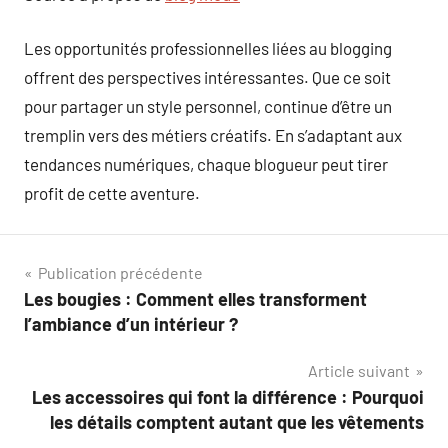
Les opportunités professionnelles liées au blogging
offrent des perspectives intéressantes. Que ce soit
pour partager un style personnel, continue d’être un
tremplin vers des métiers créatifs. En s’adaptant aux
tendances numériques, chaque blogueur peut tirer
profit de cette aventure.
Navigation
Publication précédente
Les bougies : Comment elles transforment
de
l’ambiance d’un intérieur ?
l’article
Article suivant
Les accessoires qui font la différence : Pourquoi
les détails comptent autant que les vêtements