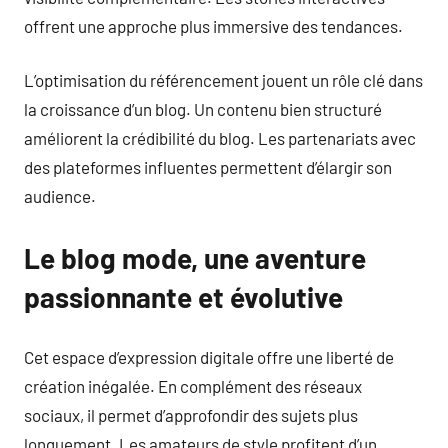
offrent une approche plus immersive des tendances.
L’optimisation du référencement jouent un rôle clé dans
la croissance d’un blog. Un contenu bien structuré
améliorent la crédibilité du blog. Les partenariats avec
des plateformes influentes permettent d’élargir son
audience.
Le blog mode, une aventure
passionnante et évolutive
Cet espace d’expression digitale offre une liberté de
création inégalée. En complément des réseaux
sociaux, il permet d’approfondir des sujets plus
longuement. Les amateurs de style profitent d’un