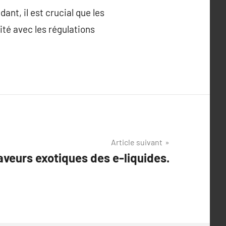
nt, il est crucial que les
ité avec les régulations
Article suivant
aveurs exotiques des e-liquides.