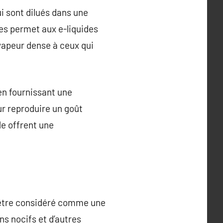
i sont dilués dans une
ses permet aux e-liquides
vapeur dense à ceux qui
en fournissant une
ur reproduire un goût
de offrent une
ut être considéré comme une
ns nocifs et d’autres