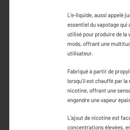
L’e-liquide, aussi appelé 
essentiel du vapotage qui a
utilisé pour produire de la
mods, offrant une multitud
utilisateur.
Fabriqué à partir de propyl
lorsqu’il est chauffé par l
nicotine, offrant une sens
engendre une vapeur épaiss
L’ajout de nicotine est fac
concentrations élevées, en