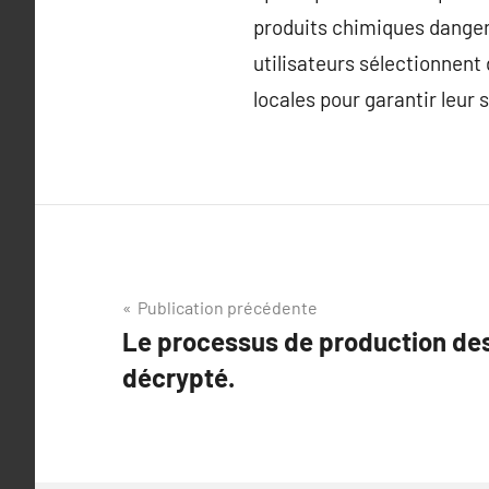
produits chimiques dangere
utilisateurs sélectionnent 
locales pour garantir leur 
Navigation
Publication précédente
Le processus de production des
de
décrypté.
l’article