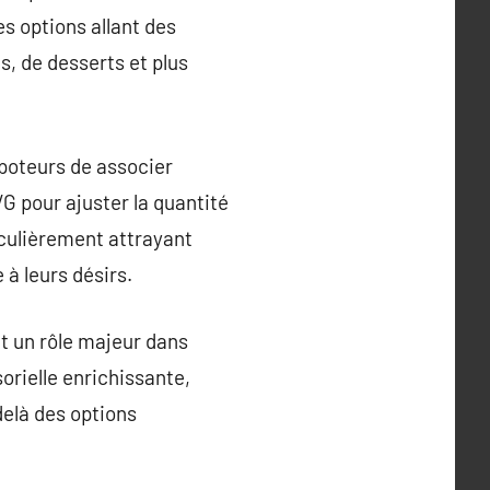
s options allant des
, de desserts et plus
apoteurs de associer
G pour ajuster la quantité
iculièrement attrayant
à leurs désirs.
t un rôle majeur dans
orielle enrichissante,
delà des options