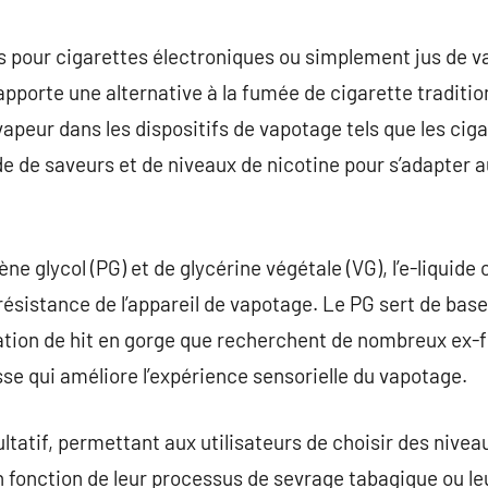
commentaire
jus pour cigarettes électroniques ou simplement jus de 
pporte une alternative à la fumée de cigarette tradition
 vapeur dans les dispositifs de vapotage tels que les cig
e de saveurs et de niveaux de nicotine pour s’adapter
ène glycol (PG) et de glycérine végétale (VG), l’e-liquide
a résistance de l’appareil de vapotage. Le PG sert de bas
ation de hit en gorge que recherchent de nombreux ex-
e qui améliore l’expérience sensorielle du vapotage.
ultatif, permettant aux utilisateurs de choisir des nivea
 fonction de leur processus de sevrage tabagique ou l