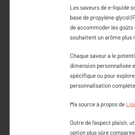
Les saveurs de e-liquide s
base de propylène glycol (
de accommoder les goûts d
souhaitent un arôme plus
Chaque saveur a le potent
dimension personnalisée et
spécifique ou pour explore
personnalisation complète
Ma source à propos de
Liq
Outre de l’aspect plaisir, 
option plus sûre comparée 