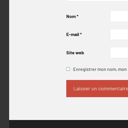
Nom
*
E-mail
*
Site web
Enregistrer mon nom, mon e