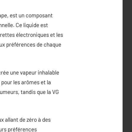
vape, est un composant
nelle. Ce liquide est
arettes électroniques et les
 aux préférences de chaque
 crée une vapeur inhalable
e pour les arômes et la
fumeurs, tandis que la VG
ux allant de zéro à des
eurs préférences