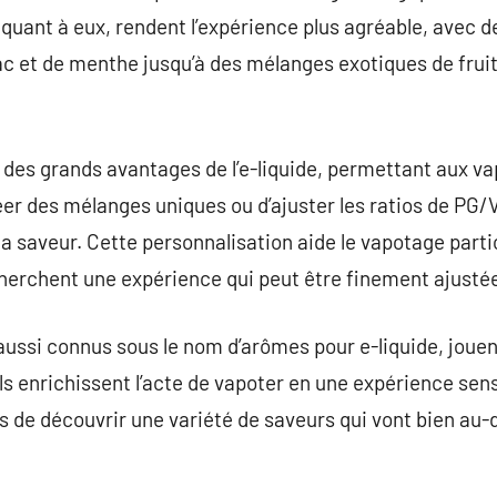
quant à eux, rendent l’expérience plus agréable, avec de
c et de menthe jusqu’à des mélanges exotiques de fruits
 des grands avantages de l’e-liquide, permettant aux v
er des mélanges uniques ou d’ajuster les ratios de PG/V
e la saveur. Cette personnalisation aide le vapotage part
herchent une expérience qui peut être finement ajustée 
aussi connus sous le nom d’arômes pour e-liquide, jouen
ls enrichissent l’acte de vapoter en une expérience sens
s de découvrir une variété de saveurs qui vont bien au-