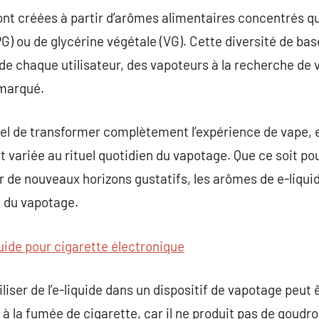
ont créées à partir d’arômes alimentaires concentrés qu
PG) ou de glycérine végétale (VG). Cette diversité de ba
e chaque utilisateur, des vapoteurs à la recherche de 
 marqué.
iel de transformer complètement l’expérience de vape, 
 variée au rituel quotidien du vapotage. Que ce soit po
r de nouveaux horizons gustatifs, les arômes de e-liqui
 du vapotage.
uide pour cigarette électronique
utiliser de l’e-liquide dans un dispositif de vapotage pe
à la fumée de cigarette, car il ne produit pas de goudro