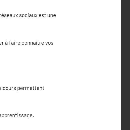
 réseaux sociaux est une
r à faire connaître vos
es cours permettent
 apprentissage.