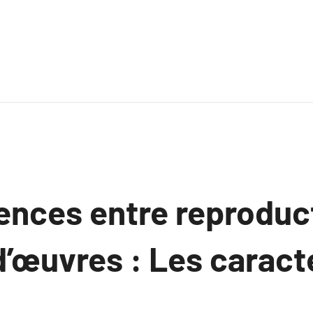
ences entre reproduc
d’œuvres : Les caract
.