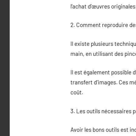
l’achat d’œuvres originales
2. Comment reproduire des
Il existe plusieurs techni
main, en utilisant des pinc
Il est également possible d
transfert d’images. Ces m
coût.
3. Les outils nécessaires 
Avoir les bons outils est i