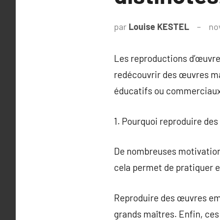
par
Louise KESTEL
no
Les reproductions d’œuvres 
redécouvrir des œuvres maît
éducatifs ou commerciaux
1. Pourquoi reproduire des
De nombreuses motivations 
cela permet de pratiquer e
Reproduire des œuvres emb
grands maîtres. Enfin, ces