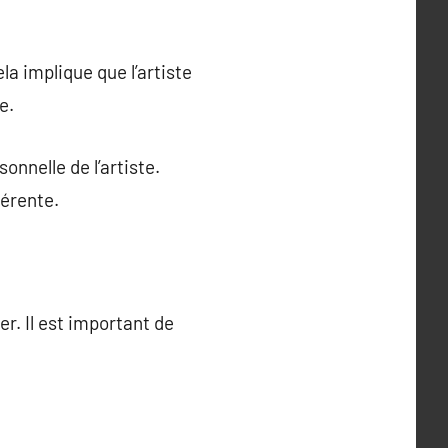
la implique que l’artiste
e.
onnelle de l’artiste.
férente.
r. Il est important de