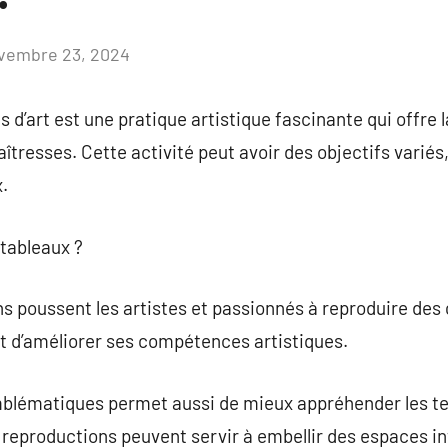
vembre 23, 2024
Aucun
commentaire
d’art est une pratique artistique fascinante qui offre l
resses. Cette activité peut avoir des objectifs variés, 
.
 tableaux ?
poussent les artistes et passionnés à reproduire des œ
t d’améliorer ses compétences artistiques.
lématiques permet aussi de mieux appréhender les tec
 reproductions peuvent servir à embellir des espaces i