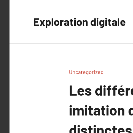
Aller
au
Exploration digitale
contenu
Uncategorized
Les différ
imitation 
distinctes