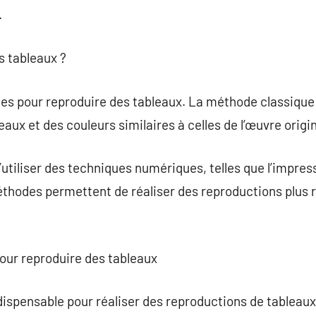
.
 tableaux ?
ques pour reproduire des tableaux. La méthode classique 
eaux et des couleurs similaires à celles de l’œuvre origin
’utiliser des techniques numériques, telles que l’impress
éthodes permettent de réaliser des reproductions plus
pour reproduire des tableaux
ndispensable pour réaliser des reproductions de tableaux