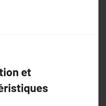
tion et
éristiques