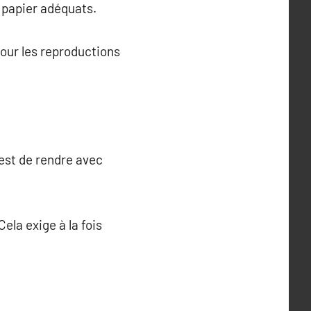
u papier adéquats.
pour les reproductions
est de rendre avec
ela exige à la fois