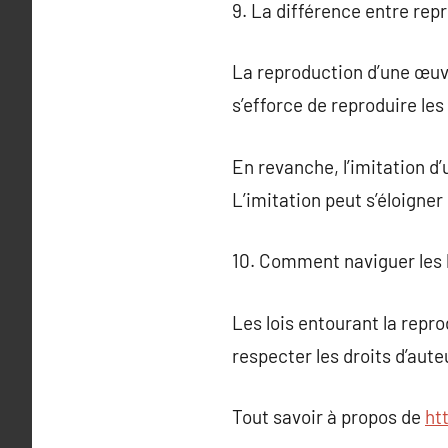
9. La différence entre rep
La reproduction d’une œuvre
s’efforce de reproduire les 
En revanche, l’imitation d’
L’imitation peut s’éloigner 
10. Comment naviguer les lo
Les lois entourant la repro
respecter les droits d’auteu
Tout savoir à propos de
ht