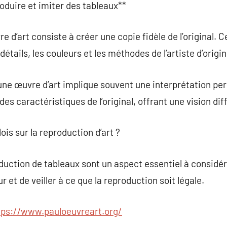
roduire et imiter des tableaux**
 d’art consiste à créer une copie fidèle de l’original. Ce
détails, les couleurs et les méthodes de l’artiste d’origin
une œuvre d’art implique souvent une interprétation pers
des caractéristiques de l’original, offrant une vision dif
is sur la reproduction d’art ?
duction de tableaux sont un aspect essentiel à considére
r et de veiller à ce que la reproduction soit légale.
tps://www.pauloeuvreart.org/