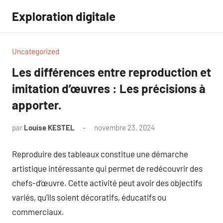
Aller
Exploration digitale
au
contenu
Uncategorized
Les différences entre reproduction et
imitation d’œuvres : Les précisions à
apporter.
par
Louise KESTEL
novembre 23, 2024
Aucun
commentaire
Reproduire des tableaux constitue une démarche
artistique intéressante qui permet de redécouvrir des
chefs-d’œuvre. Cette activité peut avoir des objectifs
variés, qu’ils soient décoratifs, éducatifs ou
commerciaux.