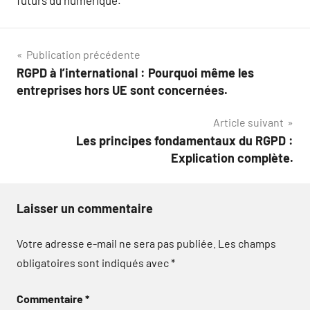
Navigation
Publication précédente
RGPD à l’international : Pourquoi même les
de
entreprises hors UE sont concernées.
l’article
Article suivant
Les principes fondamentaux du RGPD :
Explication complète.
Laisser un commentaire
Votre adresse e-mail ne sera pas publiée.
Les champs
obligatoires sont indiqués avec
*
Commentaire
*