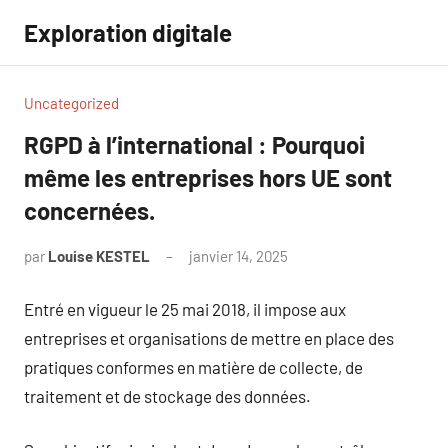
Aller
Exploration digitale
au
contenu
Uncategorized
RGPD à l’international : Pourquoi
même les entreprises hors UE sont
concernées.
par
Louise KESTEL
janvier 14, 2025
Aucun
commentaire
Entré en vigueur le 25 mai 2018, il impose aux
entreprises et organisations de mettre en place des
pratiques conformes en matière de collecte, de
traitement et de stockage des données.