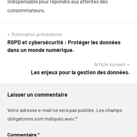
indispensable pour répondre aux attentes des
consommateurs.
Navigation
Publication précédente
RGPD et cybersécurité : Protéger les données
de
dans un monde numérique.
l’article
Article suivant
Les enjeux pour la gestion des données.
Laisser un commentaire
Votre adresse e-mail ne sera pas publiée.
Les champs
obligatoires sont indiqués avec
*
Commentaire
*