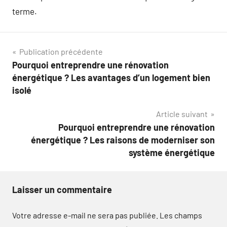
terme.
Navigation
Publication précédente
Pourquoi entreprendre une rénovation
de
énergétique ? Les avantages d’un logement bien
l’article
isolé
Article suivant
Pourquoi entreprendre une rénovation
énergétique ? Les raisons de moderniser son
système énergétique
Laisser un commentaire
Votre adresse e-mail ne sera pas publiée.
Les champs