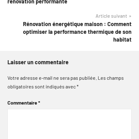
l’article
rénovation performante
Article suivant
Rénovation énergétique maison : Comment
optimiser la performance thermique de son
habitat
Laisser un commentaire
Votre adresse e-mail ne sera pas publiée.
Les champs
obligatoires sont indiqués avec
*
Commentaire
*