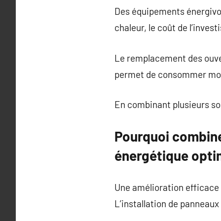
Des équipements énergivor
chaleur, le coût de l’inve
Le remplacement des ouve
permet de consommer moin
En combinant plusieurs sol
Pourquoi combine
énergétique opti
Une amélioration efficace
L’installation de panneau