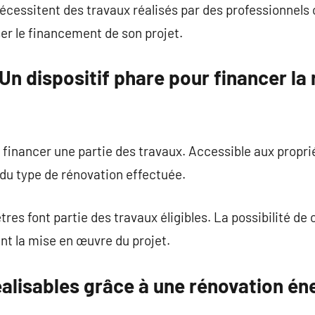
cessitent des travaux réalisés par des professionnels 
er le financement de son projet.
n dispositif phare pour financer la
nancer une partie des travaux. Accessible aux propriét
du type de rénovation effectuée.
es font partie des travaux éligibles. La possibilité de
tent la mise en œuvre du projet.
alisables grâce à une rénovation én