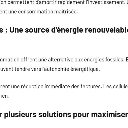
ion permettent d’amortir rapidement l’investissement. U
rent une consommation maîtrisée.
 : Une source d’énergie renouvelabl
mation offrent une alternative aux énergies fossiles. 
peuvent tendre vers l’autonomie énergétique.
urent une réduction immédiate des factures. Les cellul
ien.
r plusieurs solutions pour maximise