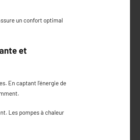
 assure un confort optimal
ante et
s. En captant l’énergie de
somment.
ent. Les pompes à chaleur