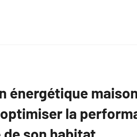
n énergétique maison
ptimiser la perform
 de son habitat