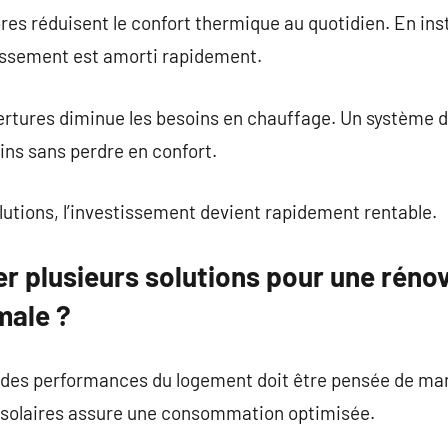
es réduisent le confort thermique au quotidien. En ins
stissement est amorti rapidement.
rtures diminue les besoins en chauffage. Un système 
s sans perdre en confort.
utions, l’investissement devient rapidement rentable.
r plusieurs solutions pour une réno
male ?
 des performances du logement doit être pensée de ma
x solaires assure une consommation optimisée.