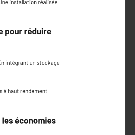
ne installation réalisée
e pour réduire
En intégrant un stockage
es à haut rendement
r les économies