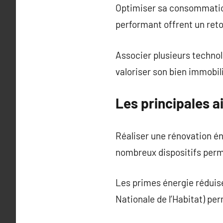
Optimiser sa consommation
performant offrent un reto
Associer plusieurs technol
valoriser son bien immobili
Les principales a
Réaliser une rénovation éne
nombreux dispositifs perme
Les primes énergie réduise
Nationale de l’Habitat) pe