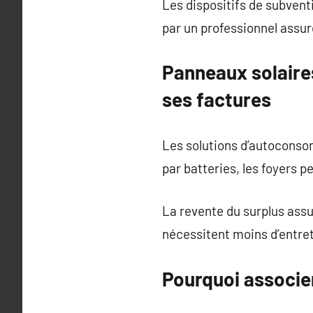
Les dispositifs de subvent
par un professionnel assu
Panneaux solaires
ses factures
Les solutions d’autoconsom
par batteries, les foyers 
La revente du surplus ass
nécessitent moins d’entret
Pourquoi associe