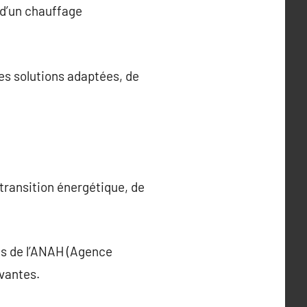
 d’un chauffage
des solutions adaptées, de
 transition énergétique, de
es de l’ANAH (Agence
ovantes.