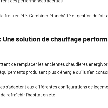
ffrent des performances accrues.
te frais en été. Combiner étanchéité et gestion de l’air
: Une solution de chauffage perform
tent de remplacer les anciennes chaudières énergivore
ces équipements produisent plus d’énergie qu’ils n’en con
es s’adaptent aux différentes configurations de logem
e rafraîchir l’habitat en été.