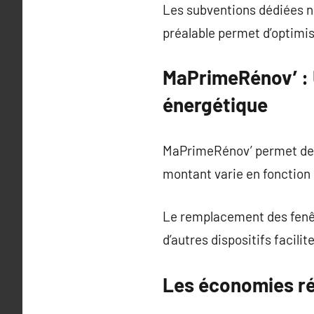
Les subventions dédiées né
préalable permet d’optimis
MaPrimeRénov’ : U
énergétique
MaPrimeRénov’ permet de fi
montant varie en fonction 
Le remplacement des fenêtr
d’autres dispositifs facili
Les économies ré