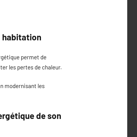
 habitation
ergétique permet de
er les pertes de chaleur.
En modernisant les
ergétique de son