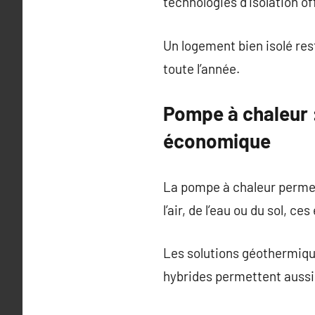
technologies d’isolation o
Un logement bien isolé res
toute l’année.
Pompe à chaleur 
économique
La pompe à chaleur permet
l’air, de l’eau ou du sol, 
Les solutions géothermiqu
hybrides permettent aussi d