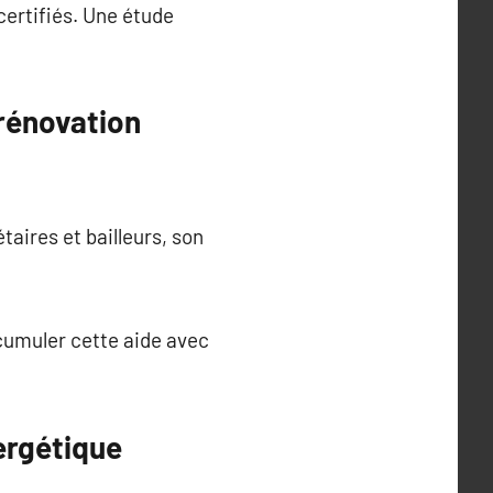
certifiés. Une étude
 rénovation
aires et bailleurs, son
 cumuler cette aide avec
ergétique