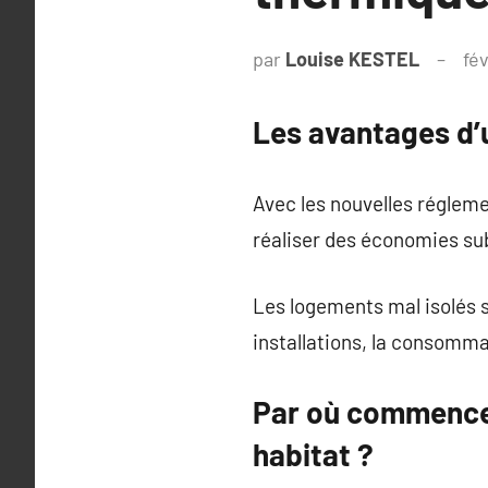
par
Louise KESTEL
fé
Les avantages d’
Avec les nouvelles réglem
réaliser des économies sub
Les logements mal isolés 
installations, la consomm
Par où commencer
habitat ?