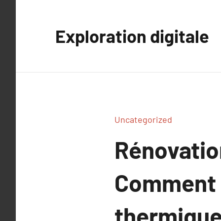
Aller
au
Exploration digitale
contenu
Uncategorized
Rénovatio
Comment o
thermique