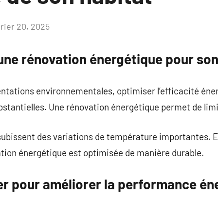
vrier 20, 2025
Aucun
commentaire
une rénovation énergétique pour son
entations environnementales, optimiser l’efficacité én
stantielles. Une rénovation énergétique permet de limit
subissent des variations de température importantes. 
ation énergétique est optimisée de manière durable.
 pour améliorer la performance én