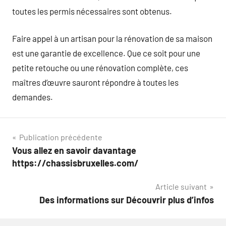
toutes les permis nécessaires sont obtenus.
Faire appel à un artisan pour la rénovation de sa maison
est une garantie de excellence. Que ce soit pour une
petite retouche ou une rénovation complète, ces
maîtres d’œuvre sauront répondre à toutes les
demandes.
Navigation
Publication précédente
Vous allez en savoir davantage
de
https://chassisbruxelles.com/
l’article
Article suivant
Des informations sur Découvrir plus d’infos