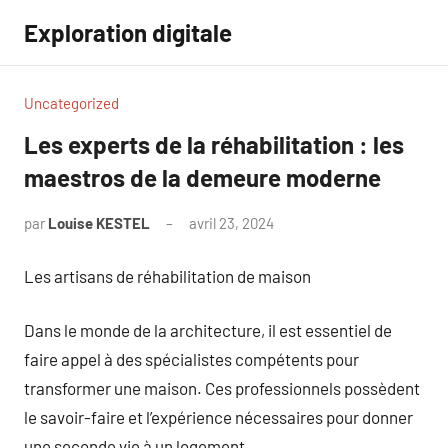
Aller
Exploration digitale
au
contenu
Uncategorized
Les experts de la réhabilitation : les
maestros de la demeure moderne
par
Louise KESTEL
avril 23, 2024
Aucun
commentaire
Les artisans de réhabilitation de maison
Dans le monde de la architecture, il est essentiel de
faire appel à des spécialistes compétents pour
transformer une maison. Ces professionnels possèdent
le savoir-faire et l’expérience nécessaires pour donner
une seconde vie à un logement.