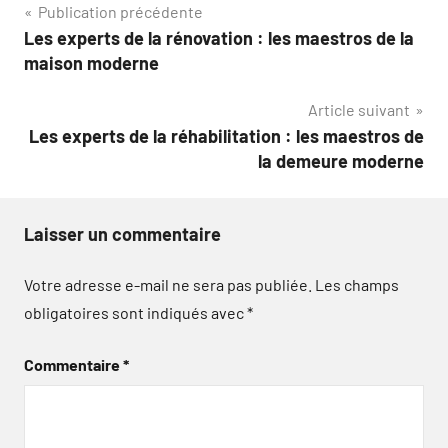
Navigation
Publication précédente
Les experts de la rénovation : les maestros de la
de
maison moderne
l’article
Article suivant
Les experts de la réhabilitation : les maestros de
la demeure moderne
Laisser un commentaire
Votre adresse e-mail ne sera pas publiée.
Les champs
obligatoires sont indiqués avec
*
Commentaire
*