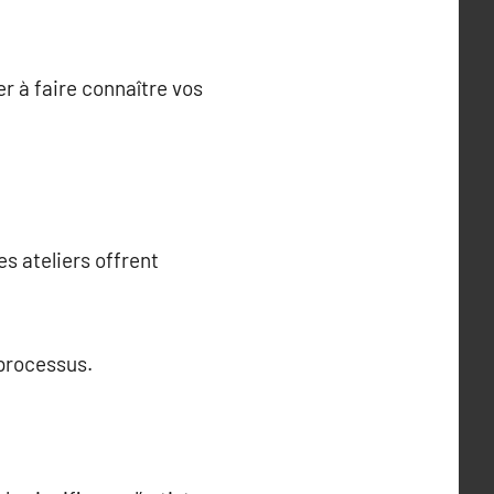
r à faire connaître vos
s ateliers offrent
 processus.