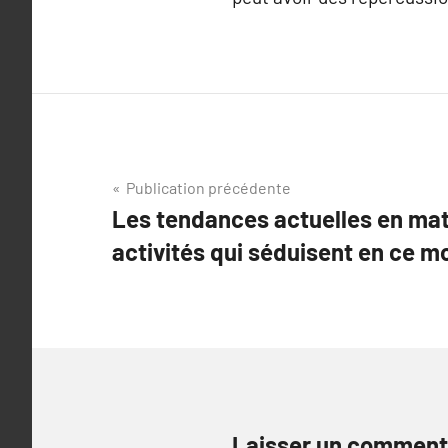
Navigation
Publication précédente
Les tendances actuelles en matiè
de
activités qui séduisent en ce 
l’article
Laisser un comment