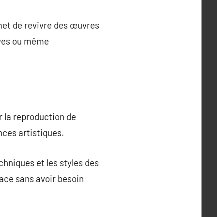
met de revivre des œuvres
tives ou même
r la reproduction de
nces artistiques.
hniques et les styles des
pace sans avoir besoin