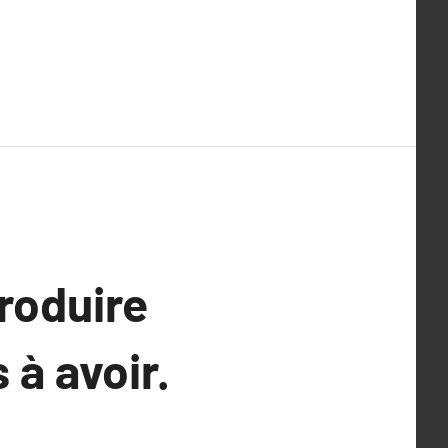
roduire
à avoir.