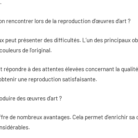
.
-on rencontrer lors de la reproduction d’œuvres d’art ?
x peut présenter des difficultés. L’un des principaux o
couleurs de l’original.
nt répondre à des attentes élevées concernant la qualité.
obtenir une reproduction satisfaisante.
roduire des œuvres d’art ?
fre de nombreux avantages. Cela permet d’enrichir sa c
sidérables.