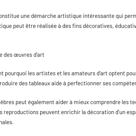
commentaire
onstitue une démarche artistique intéressante qui per
ique peut être réalisée à des fins décoratives, éduca
re des œuvres d’art
t pourquoi les artistes et les amateurs d’art optent pou
produire des tableaux aide à perfectionner ses compéte
èbres peut également aider à mieux comprendre les tec
s reproductions peuvent enrichir la décoration d’un es
nales.