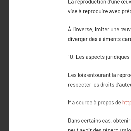
La reproduction d’une œuvre 
vise à reproduire avec préci
À l’inverse, imiter une œuv
diverger des éléments cara
10. Les aspects juridiques 
Les lois entourant la repro
respecter les droits d’aute
Ma source à propos de
htt
Dans certains cas, obtenir l
peut avoir des répercussio