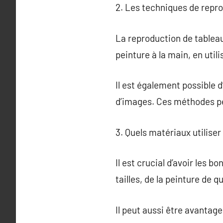
2. Les techniques de repr
La reproduction de tableau
peinture à la main, en util
Il est également possible 
d’images. Ces méthodes pe
3. Quels matériaux utiliser
Il est crucial d’avoir les 
tailles, de la peinture de q
Il peut aussi être avantage