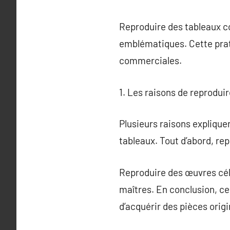
Reproduire des tableaux c
emblématiques. Cette prat
commerciales.
1. Les raisons de reprodui
Plusieurs raisons expliquen
tableaux. Tout d’abord, re
Reproduire des œuvres cél
maîtres. En conclusion, ce
d’acquérir des pièces origi