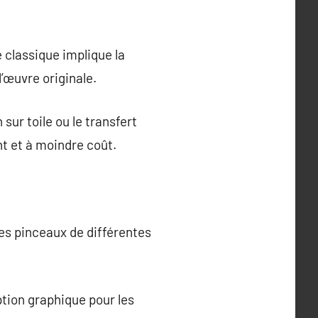
 classique implique la
l’œuvre originale.
ur toile ou le transfert
t et à moindre coût.
des pinceaux de différentes
ption graphique pour les