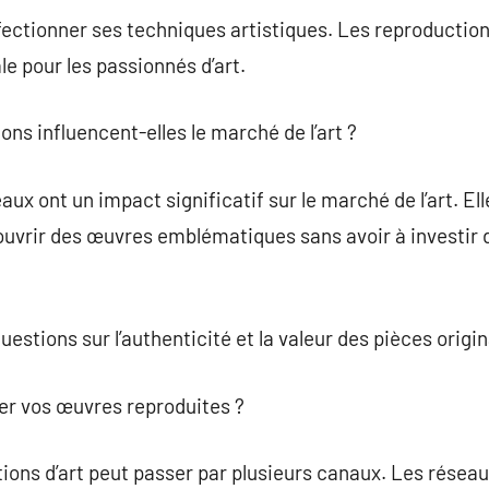
fectionner ses techniques artistiques. Les reproductio
le pour les passionnés d’art.
ns influencent-elles le marché de l’art ?
ux ont un impact significatif sur le marché de l’art. Ell
couvrir des œuvres emblématiques sans avoir à investir
stions sur l’authenticité et la valeur des pièces origin
r vos œuvres reproduites ?
ons d’art peut passer par plusieurs canaux. Les réseaux