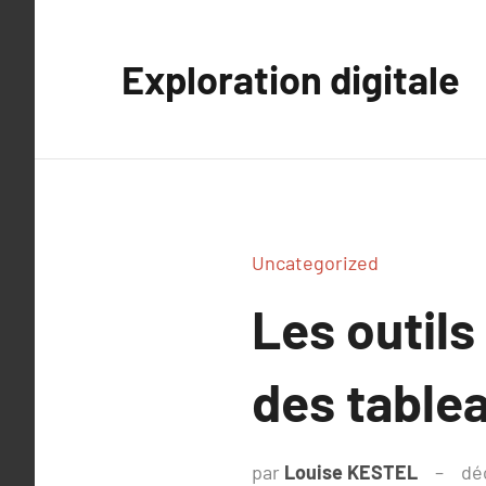
Aller
au
Exploration digitale
contenu
Uncategorized
Les outils
des tablea
par
Louise KESTEL
dé