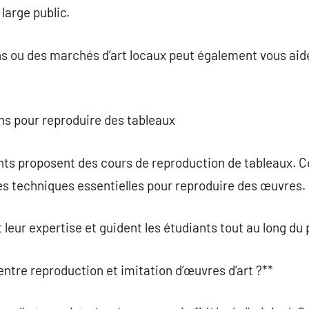
large public.
ns ou des marchés d’art locaux peut également vous aide
ns pour reproduire des tableaux
s proposent des cours de reproduction de tableaux. Ce
les techniques essentielles pour reproduire des œuvres.
leur expertise et guident les étudiants tout au long du
n entre reproduction et imitation d’œuvres d’art ?**