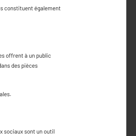
ns constituent également
es offrent à un public
 dans des pièces
ales.
 sociaux sont un outil