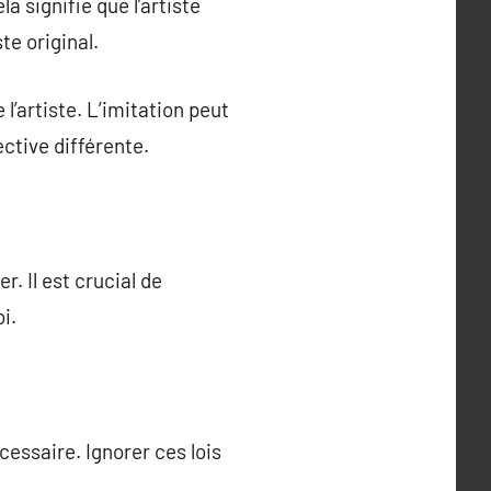
a signifie que l’artiste
te original.
l’artiste. L’imitation peut
ctive différente.
. Il est crucial de
i.
écessaire. Ignorer ces lois