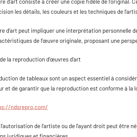
d’art consiste à créer une copie fidèle de l’original. Cel
sion les détails, les couleurs et les techniques de l’artis
re d’art peut impliquer une interprétation personnelle de 
ctéristiques de l’œuvre originale, proposant une perspe
de la reproduction d’œuvres d’art
duction de tableaux sont un aspect essentiel à considérer
ur et de garantir que la reproduction est conforme à la lo
ps://ndsrepro.com/
’autorisation de l’artiste ou de l’ayant droit peut être n
ns juridiques et financières.