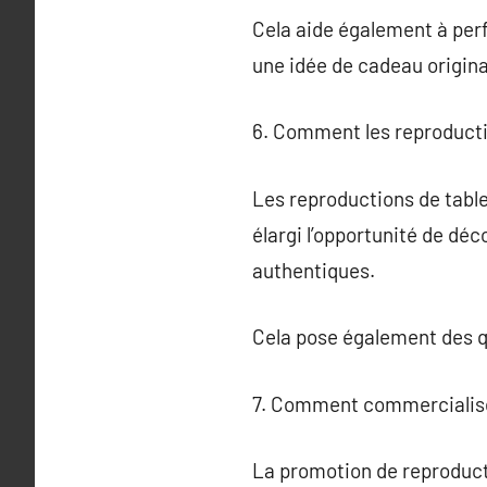
Cela aide également à per
une idée de cadeau origina
6. Comment les reproductio
Les reproductions de tablea
élargi l’opportunité de dé
authentiques.
Cela pose également des que
7. Comment commercialise
La promotion de reproducti