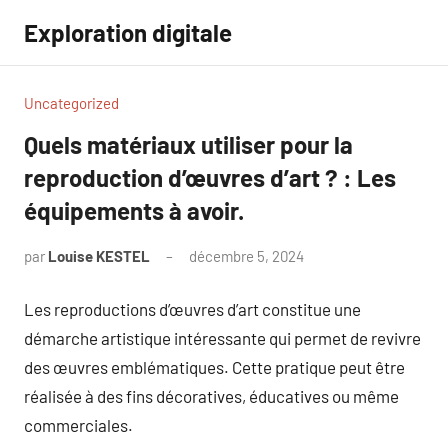
Aller
Exploration digitale
au
contenu
Uncategorized
Quels matériaux utiliser pour la
reproduction d’œuvres d’art ? : Les
équipements à avoir.
par
Louise KESTEL
décembre 5, 2024
Aucun
commentaire
Les reproductions d’œuvres d’art constitue une
démarche artistique intéressante qui permet de revivre
des œuvres emblématiques. Cette pratique peut être
réalisée à des fins décoratives, éducatives ou même
commerciales.