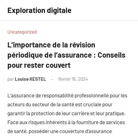
Aller
Exploration digitale
au
contenu
Uncategorized
L’importance de la révision
périodique de l’assurance : Conseils
pour rester couvert
par
Louise KESTEL
février 16, 2024
Aucun
commentaire
L’assurance de responsabilité professionnelle pour les
acteurs du secteur de la santé est cruciale pour
garantir la protection de leur carrière et leur pratique.
Face aux risques inhérents à la fourniture de services
de santé, posséder une couverture d’assurance