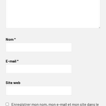
Nom
*
E-mail
*
Site web
Enregistrer mon nom, mon e-mail et mon site dans le