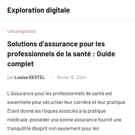
Aller
Exploration digitale
au
contenu
Uncategorized
Solutions d’assurance pour les
professionnels de la santé : Guide
complet
par
Louise KESTEL
février 16, 2024
Aucun
commentaire
L’assurance pour les professionnels de santé est
essentielle pour sécuriser leur carrière et leur pratique.
Étant donné les risques associés à la pratique
médicale, posséder une bonne assurance fournit une
tranquillité d’esprit non seulement pour les