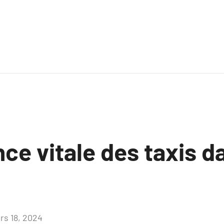
ce vitale des taxis d
rs 18, 2024
Aucun