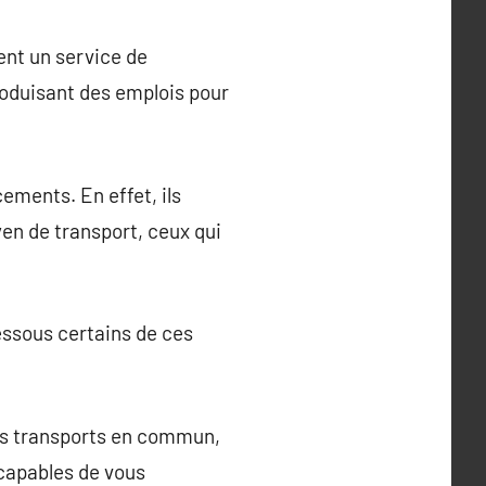
sent un service de
 produisant des emplois pour
cements. En effet, ils
en de transport, ceux qui
essous certains de ces
les transports en commun,
t capables de vous