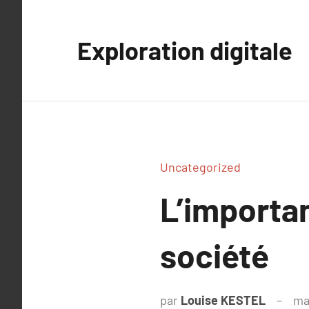
Aller
au
Exploration digitale
contenu
Uncategorized
L’importan
société
par
Louise KESTEL
ma