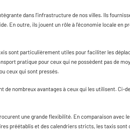
commentaire
ntégrante dans l’infrastructure de nos villes. Ils fournis
pide. En outre, ils jouent un rôle à l’économie locale en
xis sont particulièrement utiles pour faciliter les dépla
nsport pratique pour ceux qui ne possèdent pas de moy
ou ceux qui sont pressés.
ent de nombreux avantages à ceux qui les utilisent. Ci-d
 procurent une grande flexibilité. En comparaison avec 
ires préétablis et des calendriers stricts, les taxis son