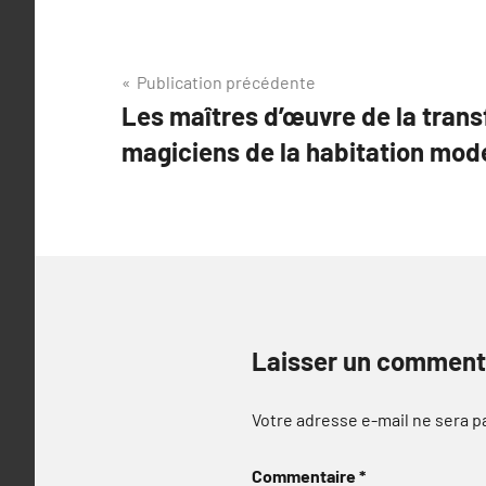
Navigation
Publication précédente
Les maîtres d’œuvre de la trans
de
magiciens de la habitation mod
l’article
Laisser un comment
Votre adresse e-mail ne sera p
Commentaire
*