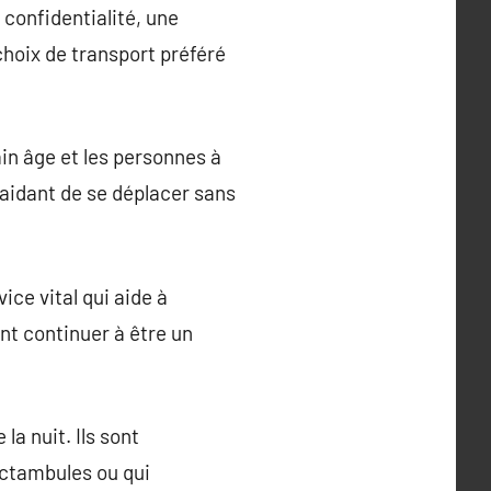
 confidentialité, une
 choix de transport préféré
ain âge et les personnes à
 aidant de se déplacer sans
ice vital qui aide à
ont continuer à être un
la nuit. Ils sont
noctambules ou qui