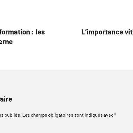
formation : les
L’importance vit
erne
aire
as publiée.
Les champs obligatoires sont indiqués avec
*