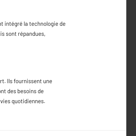
t intégré la technologie de
xis sont répandues,
. Ils fournissent une
 ont des besoins de
 vies quotidiennes.