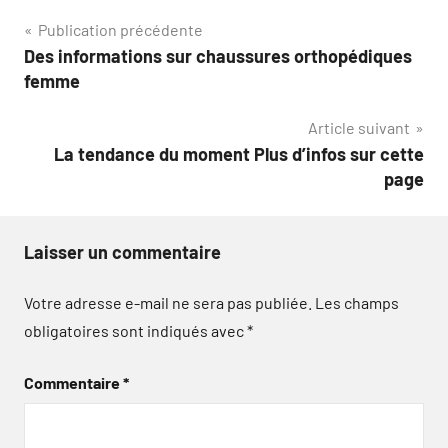
Navigation
Publication précédente
Des informations sur chaussures orthopédiques
de
femme
l’article
Article suivant
La tendance du moment Plus d’infos sur cette
page
Laisser un commentaire
Votre adresse e-mail ne sera pas publiée.
Les champs
obligatoires sont indiqués avec
*
Commentaire
*