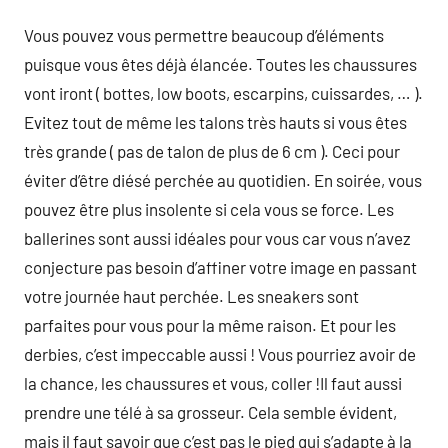
Vous pouvez vous permettre beaucoup d’éléments
puisque vous êtes déjà élancée. Toutes les chaussures
vont iront ( bottes, low boots, escarpins, cuissardes, … ).
Evitez tout de même les talons très hauts si vous êtes
très grande ( pas de talon de plus de 6 cm ). Ceci pour
éviter d’être diésé perchée au quotidien. En soirée, vous
pouvez être plus insolente si cela vous se force. Les
ballerines sont aussi idéales pour vous car vous n’avez
conjecture pas besoin d’affiner votre image en passant
votre journée haut perchée. Les sneakers sont
parfaites pour vous pour la même raison. Et pour les
derbies, c’est impeccable aussi ! Vous pourriez avoir de
la chance, les chaussures et vous, coller !Il faut aussi
prendre une télé à sa grosseur. Cela semble évident,
mais il faut savoir que c’est pas le pied qui s’adapte à la