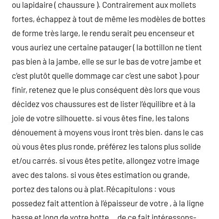
ou lapidaire ( chaussure ). Contrairement aux mollets
fortes, échappez à tout de même les modèles de bottes
de forme très large, le rendu serait peu encenseur et
vous auriez une certaine patauger ( la bottillon ne tient
pas bien à la jambe, elle se sur le bas de votre jambe et
c’est plutôt quelle dommage car c’est une sabot ).pour
finir, retenez que le plus conséquent dès lors que vous
décidez vos chaussures est de lister l’équilibre et à la
joie de votre silhouette. si vous êtes fine, les talons
dénouement à moyens vous iront très bien. dans le cas
où vous êtes plus ronde, préférez les talons plus solide
et/ou carrés. si vous êtes petite, allongez votre image
avec des talons. si vous êtes estimation ou grande,
portez des talons ou à plat.Récapitulons : vous
possedez fait attention à l’épaisseur de votre , à la ligne
basse et long de votre botte… de ce fait intéressons-