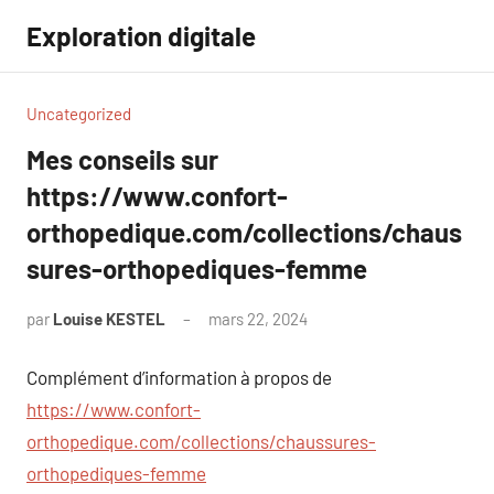
Aller
Exploration digitale
au
contenu
Uncategorized
Mes conseils sur
https://www.confort-
orthopedique.com/collections/chaus
sures-orthopediques-femme
par
Louise KESTEL
mars 22, 2024
Aucun
commentaire
Complément d’information à propos de
https://www.confort-
orthopedique.com/collections/chaussures-
orthopediques-femme