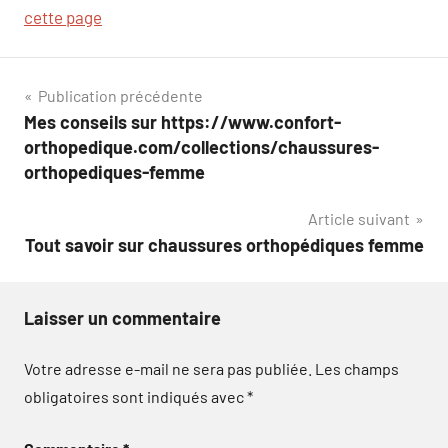
cette page
Navigation
Publication précédente
Mes conseils sur https://www.confort-
de
orthopedique.com/collections/chaussures-
l’article
orthopediques-femme
Article suivant
Tout savoir sur chaussures orthopédiques femme
Laisser un commentaire
Votre adresse e-mail ne sera pas publiée.
Les champs
obligatoires sont indiqués avec
*