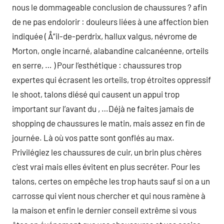
nous le dommageable conclusion de chaussures ? afin
de ne pas endolorir : douleurs liées à une affection bien
indiquée ( Å“il-de-perdrix, hallux valgus, névrome de
Morton, ongle incarné, alabandine calcanéenne, orteils
en serre, … ) Pour l’esthétique : chaussures trop
expertes qui écrasent les orteils, trop étroites oppressif
le shoot, talons diésé qui causent un appui trop
important sur l’avant du , …Déjà ne faites jamais de
shopping de chaussures le matin, mais assez en fin de
journée. Là où vos patte sont gonflés au max.
Privilégiez les chaussures de cuir, un brin plus chères
c’est vrai mais elles évitent en plus secréter. Pour les
talons, certes on empêche les trop hauts sauf si on a un
carrosse qui vient nous chercher et qui nous ramène à
la maison et enfin le dernier conseil extrême si vous