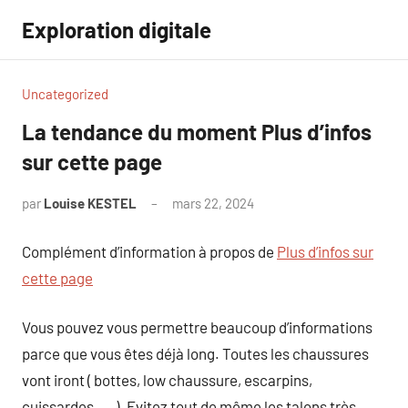
Aller
Exploration digitale
au
contenu
Uncategorized
La tendance du moment Plus d’infos
sur cette page
par
Louise KESTEL
mars 22, 2024
Aucun
commentaire
Complément d’information à propos de
Plus d’infos sur
cette page
Vous pouvez vous permettre beaucoup d’informations
parce que vous êtes déjà long. Toutes les chaussures
vont iront ( bottes, low chaussure, escarpins,
cuissardes, … ). Evitez tout de même les talons très