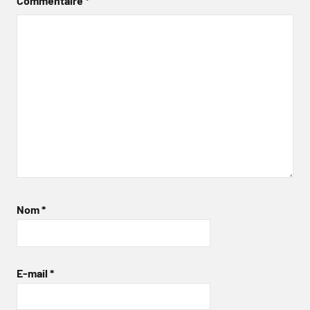
Commentaire
*
Nom
*
E-mail
*