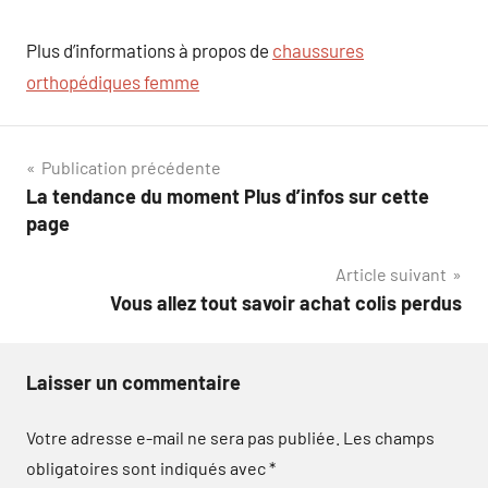
Plus d’informations à propos de
chaussures
orthopédiques femme
Navigation
Publication précédente
La tendance du moment Plus d’infos sur cette
de
page
l’article
Article suivant
Vous allez tout savoir achat colis perdus
Laisser un commentaire
Votre adresse e-mail ne sera pas publiée.
Les champs
obligatoires sont indiqués avec
*