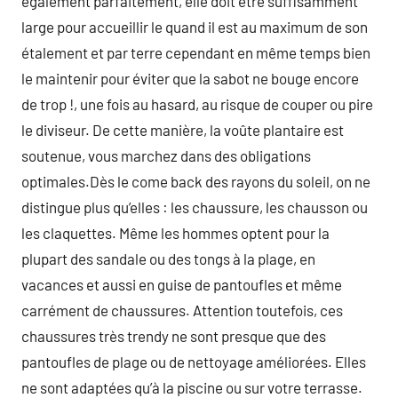
également parfaitement, elle doit être suffisamment
large pour accueillir le quand il est au maximum de son
étalement et par terre cependant en même temps bien
le maintenir pour éviter que la sabot ne bouge encore
de trop !, une fois au hasard, au risque de couper ou pire
le diviseur. De cette manière, la voûte plantaire est
soutenue, vous marchez dans des obligations
optimales.Dès le come back des rayons du soleil, on ne
distingue plus qu’elles : les chaussure, les chausson ou
les claquettes. Même les hommes optent pour la
plupart des sandale ou des tongs à la plage, en
vacances et aussi en guise de pantoufles et même
carrément de chaussures. Attention toutefois, ces
chaussures très trendy ne sont presque que des
pantoufles de plage ou de nettoyage améliorées. Elles
ne sont adaptées qu’à la piscine ou sur votre terrasse.