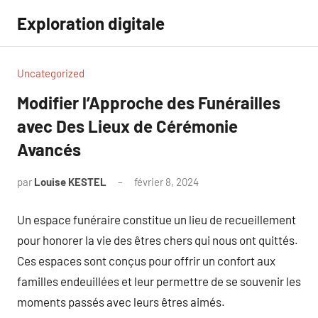
Aller
Exploration digitale
au
contenu
Uncategorized
Modifier l’Approche des Funérailles
avec Des Lieux de Cérémonie
Avancés
par
Louise KESTEL
février 8, 2024
Aucun
commentaire
Un espace funéraire constitue un lieu de recueillement
pour honorer la vie des êtres chers qui nous ont quittés.
Ces espaces sont conçus pour offrir un confort aux
familles endeuillées et leur permettre de se souvenir les
moments passés avec leurs êtres aimés.