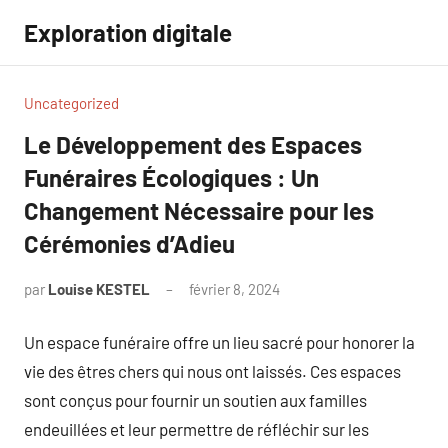
Aller
Exploration digitale
au
contenu
Uncategorized
Le Développement des Espaces
Funéraires Écologiques : Un
Changement Nécessaire pour les
Cérémonies d’Adieu
par
Louise KESTEL
février 8, 2024
Aucun
commentaire
Un espace funéraire offre un lieu sacré pour honorer la
vie des êtres chers qui nous ont laissés. Ces espaces
sont conçus pour fournir un soutien aux familles
endeuillées et leur permettre de réfléchir sur les