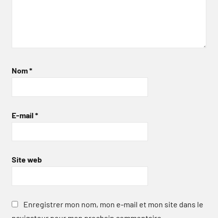
Nom
*
E-mail
*
Site web
Enregistrer mon nom, mon e-mail et mon site dans le
navigateur pour mon prochain commentaire.