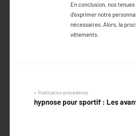
En conclusion, nos tenues 
d’exprimer notre personnal
nécessaires. Alors, la pro
vêtements.
Navigation
Publication précédente
hypnose pour sportif : Les ava
de
l’article