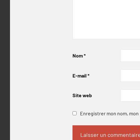
Nom
*
E-mail
*
Site web
Enregistrer mon nom, mon e