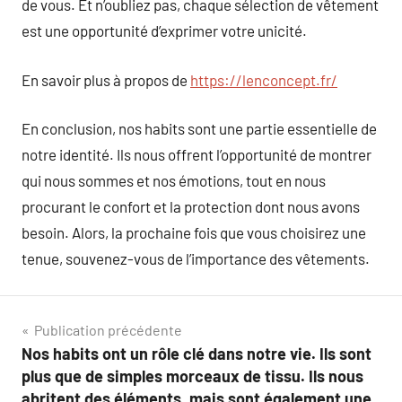
de vous. Et n’oubliez pas, chaque sélection de vêtement
est une opportunité d’exprimer votre unicité.
En savoir plus à propos de
https://lenconcept.fr/
En conclusion, nos habits sont une partie essentielle de
notre identité. Ils nous offrent l’opportunité de montrer
qui nous sommes et nos émotions, tout en nous
procurant le confort et la protection dont nous avons
besoin. Alors, la prochaine fois que vous choisirez une
tenue, souvenez-vous de l’importance des vêtements.
Navigation
Publication précédente
Nos habits ont un rôle clé dans notre vie. Ils sont
de
plus que de simples morceaux de tissu. Ils nous
abritent des éléments, mais sont également une