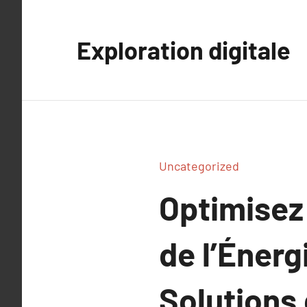
Aller
au
Exploration digitale
contenu
Uncategorized
Optimisez
de l’Énerg
Solutions