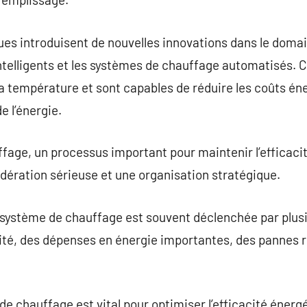
es introduisent de nouvelles innovations dans le domai
ntelligents et les systèmes de chauffage automatisés. 
a température et sont capables de réduire les coûts én
e l’énergie.
ge, un processus important pour maintenir l’efficacité
idération sérieuse et une organisation stratégique.
 système de chauffage est souvent déclenchée par plusi
cité, des dépenses en énergie importantes, des pannes ré
e chauffage est vital pour optimiser l’efficacité énergé