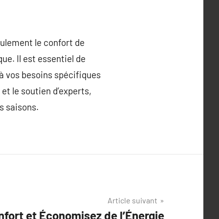
eulement le confort de
e. Il est essentiel de
 à vos besoins spécifiques
t le soutien d’experts,
s saisons.
Article suivant
fort et Économisez de l’Énergie