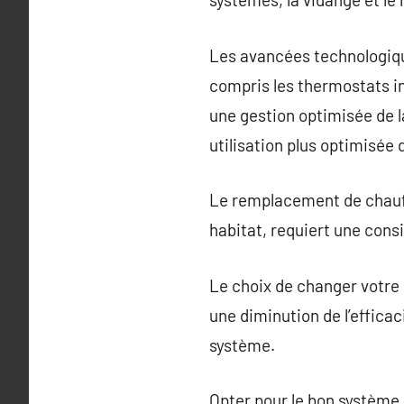
Les avancées technologiqu
compris les thermostats i
une gestion optimisée de l
utilisation plus optimisée d
Le remplacement de chauffa
habitat, requiert une cons
Le choix de changer votre
une diminution de l’effica
système.
Opter pour le bon système d