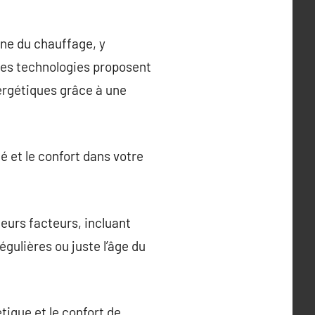
ne du chauffage, y
Ces technologies proposent
ergétiques grâce à une
 et le confort dans votre
eurs facteurs, incluant
gulières ou juste l’âge du
tique et le confort de