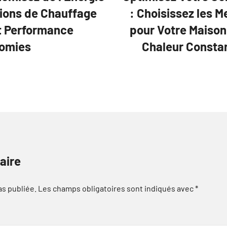
tions de Chauffage
: Choisissez les M
t Performance
pour Votre Maison,
nomies
Chaleur Constan
aire
as publiée.
Les champs obligatoires sont indiqués avec
*