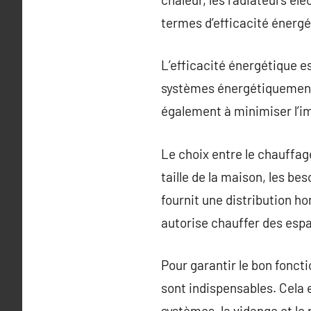
termes d’efficacité énergét
L’efficacité énergétique e
systèmes énergétiquement 
également à minimiser l’i
Le choix entre le chauffag
taille de la maison, les b
fournit une distribution h
autorise chauffer des espa
Pour garantir le bon fonct
sont indispensables. Cela e
systèmes, la vidange et le