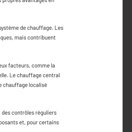
n système de chauffage. Les
ques, mais contribuent
reux facteurs, comme la
elle. Le chauffage central
e chauffage localisé
 des contrôles réguliers
posants et, pour certains