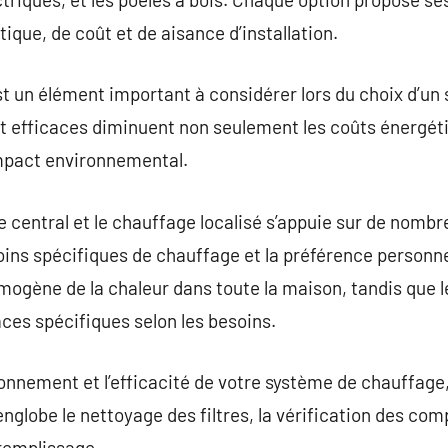
ique, de coût et de aisance d’installation.
st un élément important à considérer lors du choix d’u
efficaces diminuent non seulement les coûts énergéti
mpact environnemental.
e central et le chauffage localisé s’appuie sur de nomb
esoins spécifiques de chauffage et la préférence personn
omogène de la chaleur dans toute la maison, tandis que l
ces spécifiques selon les besoins.
ionnement et l’efficacité de votre système de chauffage,
nglobe le nettoyage des filtres, la vérification des com
 remplissage.