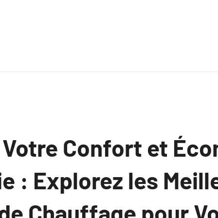
 Votre Confort et Éc
ie : Explorez les Meil
 de Chauffage pour Vo