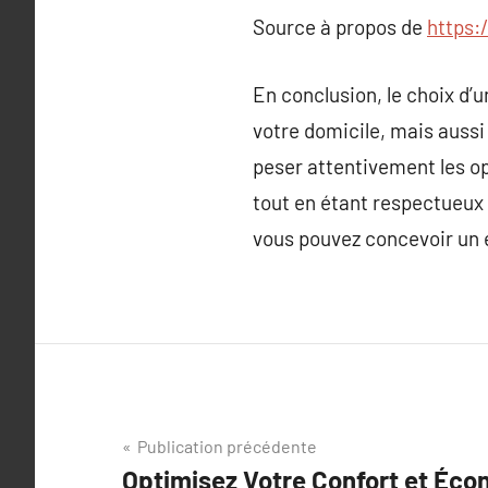
Source à propos de
https:
En conclusion, le choix d’
votre domicile, mais aussi
peser attentivement les op
tout en étant respectueux
vous pouvez concevoir un 
Navigation
Publication précédente
Optimisez Votre Confort et Éco