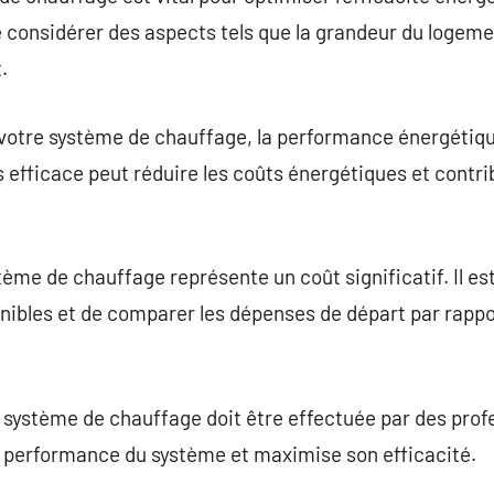
de considérer des aspects tels que la grandeur du logeme
.
otre système de chauffage, la performance énergétique 
 efficace peut réduire les coûts énergétiques et contri
me de chauffage représente un coût significatif. Il e
onibles et de comparer les dépenses de départ par rappo
u système de chauffage doit être effectuée par des profe
 performance du système et maximise son efficacité.