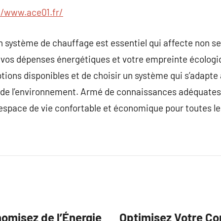
//www.ace01.fr/
un système de chauffage est essentiel qui affecte non s
 vos dépenses énergétiques et votre empreinte écologiqu
tions disponibles et de choisir un système qui s’adapte
 de l’environnement. Armé de connaissances adéquates e
espace de vie confortable et économique pour toutes le
nomisez de l’Énergie
Optimisez Votre Con