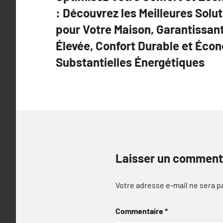
de
: Découvrez les Meilleures Solu
l’article
pour Votre Maison, Garantissan
Élevée, Confort Durable et Éco
Substantielles Énergétiques
Laisser un comment
Votre adresse e-mail ne sera p
Commentaire
*