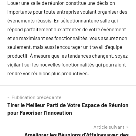
Louer une salle de réunion constitue une décision
importante pour toute entreprise voulant organiser des
événements réussis. En sélectionnantune salle qui
répond parfaitement aux attentes de votre événement
et en maximisant ses fonctionnalités, vous assurez non
seulement, mais aussi encourager un travail d’équipe
productif. À mesure que les tendances changent, soyez
vigilant sur les nouvelles fonctionnalités qui pourraient
rendre vos réunions plus productives.
Navigation
Publication précédente
Tirer le Meilleur Parti de Votre Espace de Réunion
de
pour Favoriser l’Innovation
l’article
Article suivant
Améliorer les Réunions d’Affaires avec des