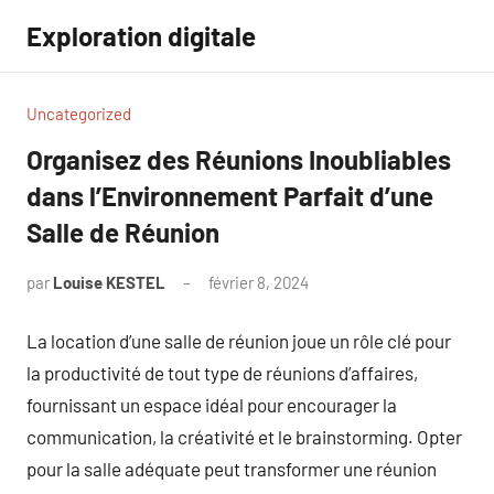
Aller
Exploration digitale
au
contenu
Uncategorized
Organisez des Réunions Inoubliables
dans l’Environnement Parfait d’une
Salle de Réunion
par
Louise KESTEL
février 8, 2024
Aucun
commentaire
La location d’une salle de réunion joue un rôle clé pour
la productivité de tout type de réunions d’affaires,
fournissant un espace idéal pour encourager la
communication, la créativité et le brainstorming. Opter
pour la salle adéquate peut transformer une réunion