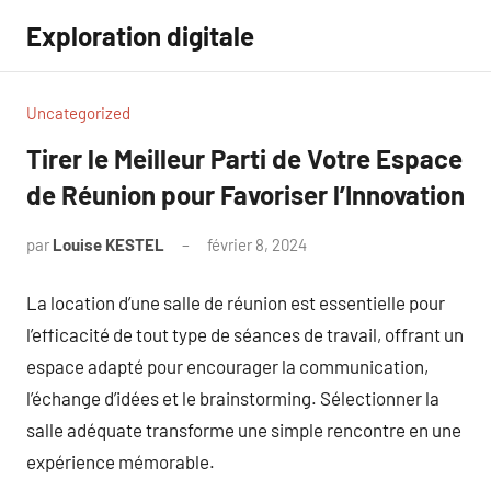
Aller
Exploration digitale
au
contenu
Uncategorized
Tirer le Meilleur Parti de Votre Espace
de Réunion pour Favoriser l’Innovation
par
Louise KESTEL
février 8, 2024
Aucun
commentaire
La location d’une salle de réunion est essentielle pour
l’efficacité de tout type de séances de travail, offrant un
espace adapté pour encourager la communication,
l’échange d’idées et le brainstorming. Sélectionner la
salle adéquate transforme une simple rencontre en une
expérience mémorable.