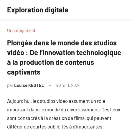
Aller
Exploration digitale
au
contenu
Uncategorized
Plongée dans le monde des studios
vidéo : De l’innovation technologique
à la production de contenus
captivants
par
Louise KESTEL
mars 11, 2024
Aucun
commentaire
Aujourd’hui, les studios vidéo assument un role
important dans le monde du divertissement. Ces lieux
sont consacrés à la création de films, qui peuvent
différer de courtes publicités à d’importantes