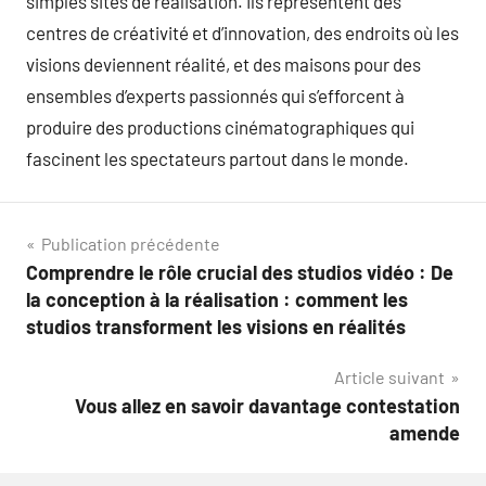
simples sites de réalisation. Ils représentent des
centres de créativité et d’innovation, des endroits où les
visions deviennent réalité, et des maisons pour des
ensembles d’experts passionnés qui s’efforcent à
produire des productions cinématographiques qui
fascinent les spectateurs partout dans le monde.
Navigation
Publication précédente
Comprendre le rôle crucial des studios vidéo : De
de
la conception à la réalisation : comment les
l’article
studios transforment les visions en réalités
Article suivant
Vous allez en savoir davantage contestation
amende