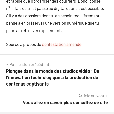
et rapide que d’organiser des courriers. Donc, conseil
n°1 : fais du tri et passe au digital quand c’est possible.
S’il y a des dossiers dont tu as besoin régulièrement,
pense à en préserver une version numérique que tu
pourras retrouver rapidement.
Source à propos de
contestation amende
Navigation
Publication précédente
Plongée dans le monde des studios vidéo : De
de
l’innovation technologique à la production de
l’article
contenus captivants
Article suivant
Vous allez en savoir plus consultez ce site