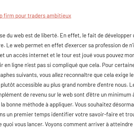
commentaire
p firm pour traders ambitieux
se du web est de liberté. En effet, le fait de développe
re. Le web permet en effet d’exercer sa profession de n’
et un accès internet et le tour est joué vous pouvez mo
chir en ligne n’est pas si compliqué que cela. Pour certai
phes suivants, vous allez reconnaître que cela exige le 
 plutôt accessible au plus grand nombre d’entre nous. L
plément de revenu sur le web sont d’être un minimum à l
r la bonne méthode à appliquer. Vous souhaitez désor
dans un premier temps identifier votre savoir-faire et tro
de quoi vous lancer. Voyons comment arriver à atteindre 