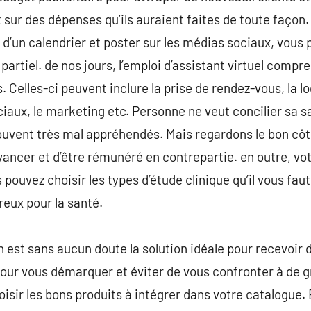
 sur des dépenses qu’ils auraient faites de toute façon.
d’un calendrier et poster sur les médias sociaux, vous p
artiel. de nos jours, l’emploi d’assistant virtuel compr
. Celles-ci peuvent inclure la prise de rendez-vous, la lo
iaux, le marketing etc. Personne ne veut concilier sa sa
ouvent très mal appréhendés. Mais regardons le bon côté 
avancer et d’être rémunéré en contrepartie. en outre, v
ouvez choisir les types d’étude clinique qu’il vous faut. 
reux pour la santé.
 est sans aucun doute la solution idéale pour recevoir
 Pour vous démarquer et éviter de vous confronter à de
oisir les bons produits à intégrer dans votre catalogue.