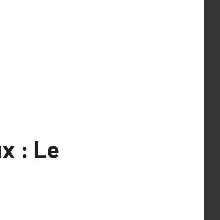
x : Le