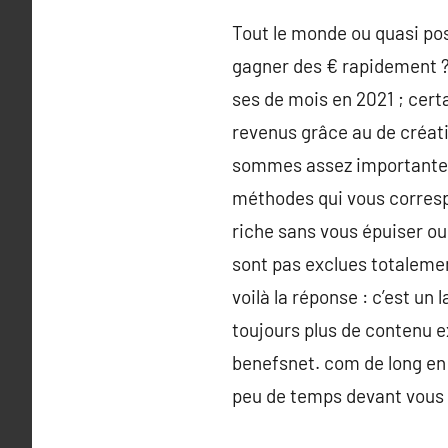
Tout le monde ou quasi pos
gagner des € rapidement ? 
ses de mois en 2021 ; cert
revenus grâce au de créat
sommes assez importantes, 
méthodes qui vous corresp
riche sans vous épuiser ou
sont pas exclues totaleme
voilà la réponse : c’est u
toujours plus de contenu ex
benefsnet. com de long en 
peu de temps devant vous 