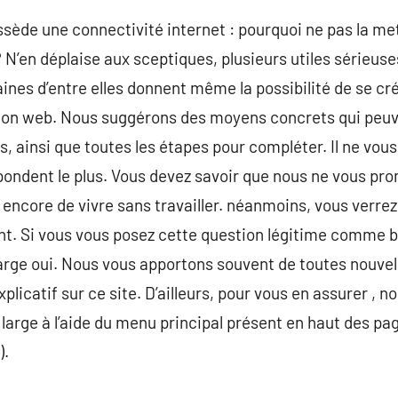
sède une connectivité internet : pourquoi ne pas la met
N’en déplaise aux sceptiques, plusieurs utiles sérieuse
aines d’entre elles donnent même la possibilité de se cr
ion web. Nous suggérons des moyens concrets qui peuv
ainsi que toutes les étapes pour compléter. Il ne vous r
ondent le plus. Vous devez savoir que nous ne vous pr
 encore de vivre sans travailler. néanmoins, vous verre
nt. Si vous vous posez cette question légitime comme 
n large oui. Nous vous apportons souvent de toutes nouve
plicatif sur ce site. D’ailleurs, pour vous en assurer , n
large à l’aide du menu principal présent en haut des pa
).