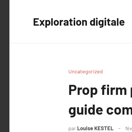
Aller
au
Exploration digitale
contenu
Uncategorized
Prop firm 
guide com
par
Louise KESTEL
fév