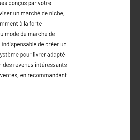
ues conçus par votre
e viser un marché de niche,
amment à la forte
 au mode de marche de
t indispensable de créer un
ystème pour livrer adapté.
r des revenus intéressants
rs ventes, en recommandant