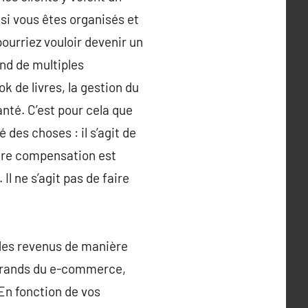
 si vous êtes organisés et
ourriez vouloir devenir un
end de multiples
ok de livres, la gestion du
nté. C’est pour cela que
des choses : il s’agit de
otre compensation est
Il ne s’agit pas de faire
 des revenus de manière
 grands du e-commerce,
 En fonction de vos