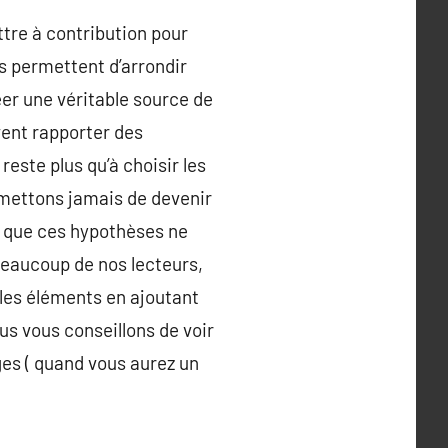
tre à contribution pour
s permettent d’arrondir
éer une véritable source de
ent rapporter des
este plus qu’à choisir les
omettons jamais de devenir
z que ces hypothèses ne
beaucoup de nos lecteurs,
lles éléments en ajoutant
ous vous conseillons de voir
ges ( quand vous aurez un