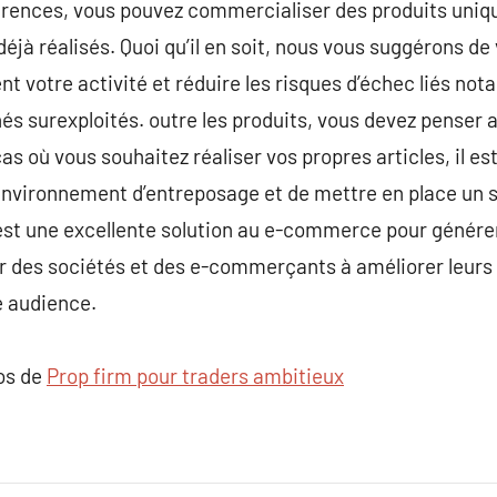
férences, vous pouvez commercialiser des produits uniq
déjà réalisés. Quoi qu’il en soit, nous vous suggérons d
t votre activité et réduire les risques d’échec liés not
és surexploités. outre les produits, vous devez penser
as où vous souhaitez réaliser vos propres articles, il es
environnement d’entreposage et de mettre en place un s
 est une excellente solution au e-commerce pour génére
ider des sociétés et des e-commerçants à améliorer leu
e audience.
pos de
Prop firm pour traders ambitieux