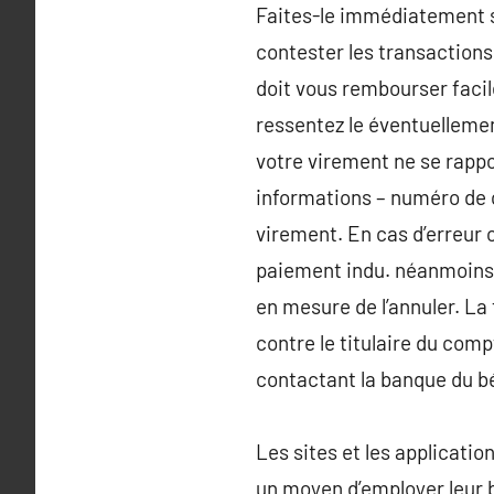
Faites-le immédiatement sa
contester les transactions
doit vous rembourser facile
ressentez le éventuelleme
votre virement ne se rapp
informations – numéro de 
virement. En cas d’erreur 
paiement indu. néanmoins, 
en mesure de l’annuler. La
contre le titulaire du co
contactant la banque du bé
Les sites et les applicatio
un moyen d’employer leur b