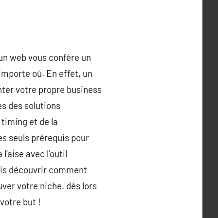
r un web vous confère un
importe où. En effet, un
nter votre propre business
nes des solutions
timing et de la
es seuls prérequis pour
’aise avec l’outil
mais découvrir comment
uver votre niche. dès lors
votre but !