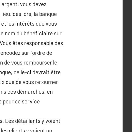
 argent, vous devez
ieu. dès lors, la banque
 et les intérêts que vous
e nom du bénéficiaire sur
 Vous êtes responsable des
encodez sur l’ordre de
on de vous rembourser le
que, celle-ci devrait être
oix que de vous retourner
dans ces démarches, en
s pour ce service
s. Les détaillants y voient
les clients y voient un