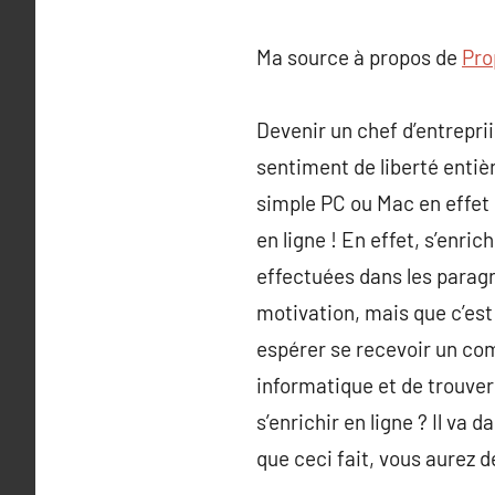
Ma source à propos de
Pro
Devenir un chef d’entreprii
sentiment de liberté entiè
simple PC ou Mac en effet 
en ligne ! En effet, s’enri
effectuées dans les paragra
motivation, mais que c’est
espérer se recevoir un com
informatique et de trouve
s’enrichir en ligne ? Il va 
que ceci fait, vous aurez 