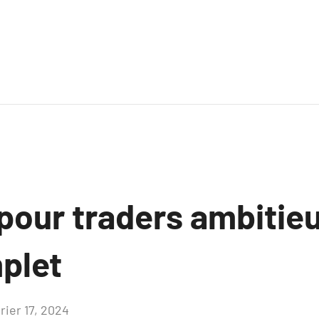
pour traders ambitieu
plet
rier 17, 2024
Aucun