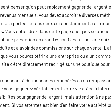
ssent penser qu’on peut rapidement gagner de l’argent e
 revenus mensuels, vous devez accroitre diverses métho
nt à la portée de tous ceux qui constamment à offrir u
es. Vous obtiendrez dans cette page quelques solutions
est une prestation en grand essor. C’est un service qui s
duits et à avoir des commissions sur chaque vente. L’aff
 que vous pouvez offrir à une entreprise ou à un commer
re site d’être directement redirigé sur une boutique pour
en répondant à des sondages rémunérés ou en remplissa
ue vous gagnerez véritablement votre vie grâce à Interne
bilités pour gagner de l’argent, mais attention à ne pa
nt. Si vos attentes est bien d’en faire votre activité p