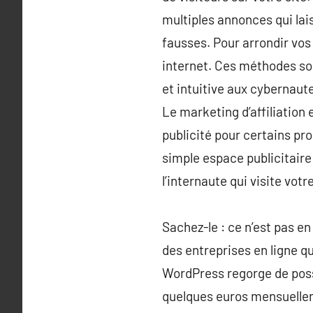
multiples annonces qui lai
fausses. Pour arrondir vos
internet. Ces méthodes so
et intuitive aux cybernaut
Le marketing d’affiliation 
publicité pour certains pro
simple espace publicitaire
l’internaute qui visite vot
Sachez-le : ce n’est pas 
des entreprises en ligne q
WordPress regorge de possi
quelques euros mensuelleme