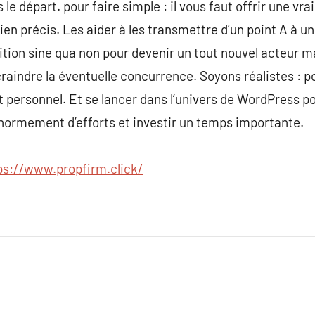
le départ. pour faire simple : il vous faut offrir une vra
en précis. Les aider à les transmettre d’un point A à un
tion sine qua non pour devenir un tout nouvel acteur m
raindre la éventuelle concurrence. Soyons réalistes : p
personnel. Et se lancer dans l’univers de WordPress po
énormement d’efforts et investir un temps importante.
ps://www.propfirm.click/