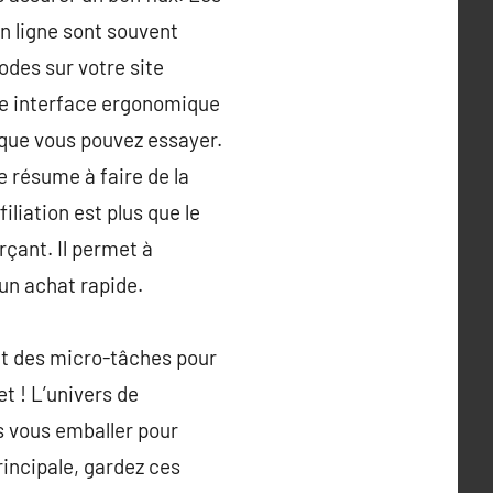
n ligne sont souvent
des sur votre site
ne interface ergonomique
 que vous pouvez essayer.
e résume à faire de la
iliation est plus que le
çant. Il permet à
 un achat rapide.
nt des micro-tâches pour
t ! L’univers de
s vous emballer pour
rincipale, gardez ces