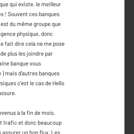
ue qui existe. le meilleur
es ! Souvent ces banques
i est du même groupe que
’agence physique, donc
e fait dire cela ne me pose
de plus les joindre par
taine banque vous
e ) mais d’autres banques
iques c’est le cas de Hello
assure.
venus à la fin de mois.
nt trafic et donc beaucoup
s assurer un bon flux. Les