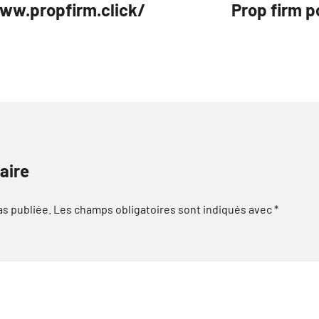
www.propfirm.click/
Prop firm p
aire
as publiée.
Les champs obligatoires sont indiqués avec
*