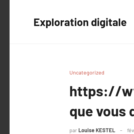
Aller
au
Exploration digitale
contenu
Uncategorized
https://w
que vous 
par
Louise KESTEL
fév