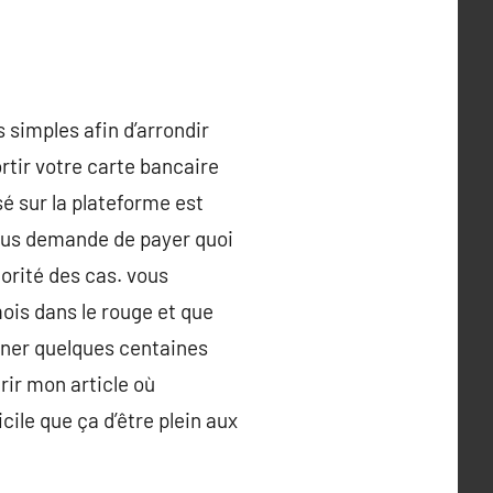
 simples afin d’arrondir
rtir votre carte bancaire
é sur la plateforme est
e vous demande de payer quoi
orité des cas. vous
ois dans le rouge et que
agner quelques centaines
rir mon article où
cile que ça d’être plein aux