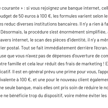
courante » : si vous rejoignez une banque internet, cel
dget de 50 euros à 100 €, les formules varient selon les
es reduc diverses institutions bancaires. Il n’y a rien à 
. Désormais, la procédure s’est énormément simplifiée, a
avers internet, le scan des pièces d’identité, il n’y a m
ier postal. Tout se fait immédiatement derrière l’écra
use que vous n’avez pas de dépenses d’ouverture de com
e famille et cela leur réduit des frais de marketing ! 
ficatif. Il est en général prévu une prime pour vous, l’app
ivalente à 100 €, et une pour le nouveau client égalem
ne seule banque, mais elles ont pris soin de réduire le
e ne bénéficie trop du dispositif, voire même éviter les