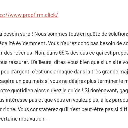
commentaire
ps://www.propfirm.click/
a besoin sure ! Nous sommes tous en quête de solutions
légalité évidemment. Vous n’aurez donc pas besoin de so
 des revenus. Non, dans 95% des cas ce qui est propos
 vous rassurer. D’ailleurs, dites-vous bien que si un sit
 peu d’argent, c’est une arnaque dans la très grande maj
xagère un peu mais si vous ne désirez plus terminer le m
otre quotidien alors suivez le guide ! Si dorénavant, g
s intéresse pas et que vous en voulez plus, allez parcou
riche. Vous constaterez qu’il n’est peut-être pas si diffi
 certaine motivation…