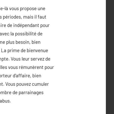
le-là vous propose une
 périodes, mais il faut
faire de indépendant pour
vec la possibilité de
ême plus besoin, bien
n. La prime de bienvenue
pte. Vous leur servez de
Elles vous rémunèrent pour
orteur d’affaire, bien
ent. Vous pouvez cumuler
 nombre de parrainages
 abus.