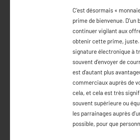
C’est désormais « monnaie 
prime de bienvenue. D’un bu
continuer vigilant aux offr
obtenir cette prime, juste
signature électronique à tr
souvent d’envoyer de courr
est d’autant plus avantage
commerciaux auprès de votr
cela, et cela est très signi
souvent supérieure ou équ
les parrainages auprès d’u
possible, pour que personn