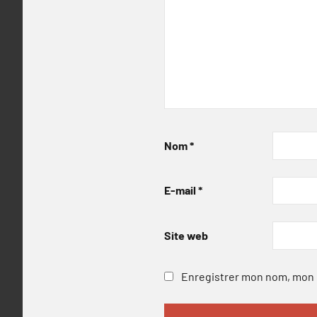
Nom
*
E-mail
*
Site web
Enregistrer mon nom, mon e