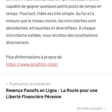
capable de gagner quelques petits posts de temps en
temps. Pourtant, l’idée est très simple. Au fur et à
mesure que le niveau monte, les microtâches sont
abondantes, attrayantes et diversifiées. À chaque
microtâche validée, vous récoltez des localisations
directement.
Plus d’informations à propos de
https://www.propfirm.click/
Navigation
Publication précédente
Revenus Passifs en Ligne : La Route pour une
de
Liberté Financière Pérenne
l’article
Article suivant