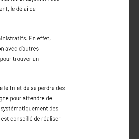
nt, le délai de
nistratifs. En effet,
on avec d’autres
 pour trouver un
e le tri et de se perdre des
igne pour attendre de
er systématiquement des
est conseillé de réaliser