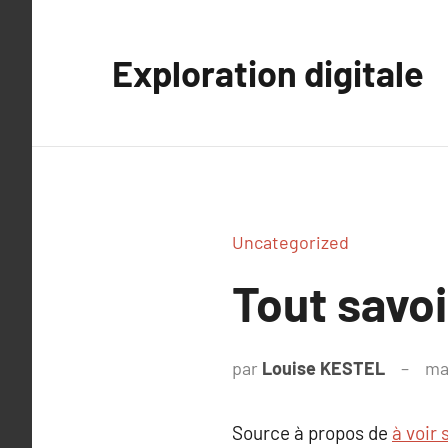
Aller
au
Exploration digitale
contenu
Uncategorized
Tout savoir
par
Louise KESTEL
ma
Source à propos de
à voir 