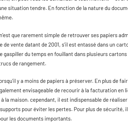
ne situation tendre. En fonction de la nature du docume
 même.
n’est que rarement simple de retrouver ses papiers admi
de vente datant de 2001, s’il est entassé dans un cart
e gaspiller du temps en fouillant dans plusieurs cartons
trucs de rangement.
 lorsqu’il y a moins de papiers à préserver. En plus de fair
également envisageable de recourir à la facturation en l
 à la maison. cependant, il est indispensable de réalis
upports pour éviter les pertes. Pour plus de sécurité, il 
pour les documents importants.