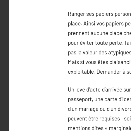
Ranger ses papiers personn
place. Ainsi vos papiers p
prennent aucune place chez 
pour éviter toute perte. f
pas la valeur des atypiques
Mais si vous êtes plaisanc
exploitable. Demander à s
Un levé d’acte d’arrivée s
passeport, une carte d’ide
d’un mariage ou d’un divor
peuvent être requises : so
mentions dites « marginale