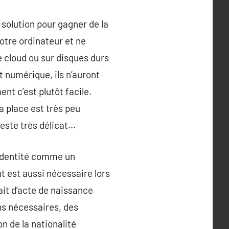
 solution pour gagner de la
otre ordinateur et ne
e cloud ou sur disques durs
t numérique, ils n’auront
nt c’est plutôt facile.
a place est très peu
este très délicat…
d’identité comme un
t est aussi nécessaire lors
ait d’acte de naissance
ons nécessaires, des
n de la nationalité