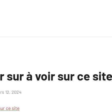
 sur à voir sur ce sit
rs 12, 2024
Aucun
commentaire
sur ce site