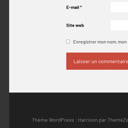
E-mail
*
Site web
Enregistrer mon nom, mon e
Thème WordPress : Harrison par ThemeZ