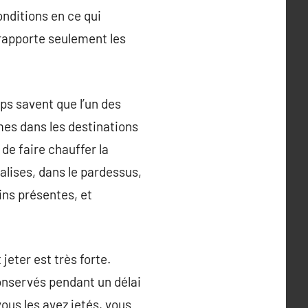
conditions en ce qui
i rapporte seulement les
ps savent que l’un des
mes dans les destinations
de faire chauffer la
lises, dans le pardessus,
ins présentes, et
jeter est très forte.
conservés pendant un délai
ous les avez jetés, vous