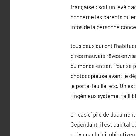
française ; soit un levé d’
concerne les parents ou enf
infos de la personne concer
tous ceux qui ont l’habit
pires mauvais rêves envisa
du monde entier. Pour se p
photocopieuse avant le dép
le porte-feuille, etc. On 
l’ingénieux système, faillib
en cas d’ pile de documents
Cependant, il est capital 
prévu par la loi. objectiv