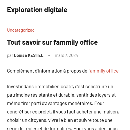
Aller
Exploration digitale
au
contenu
Uncategorized
Tout savoir sur fammily office
par
Louise KESTEL
mars 7, 2024
Aucun
commentaire
Complément d’information à propos de
fammily office
Investir dans l’immobilier locatif, c’est construire un
patrimoine résistante et durable, sentir des loyers et
même tirer parti d’avantages monétaires. Pour
concrétiser ce projet, il vous faut acheter une maison,
choisir un citoyens, vivre le bien et suivre toute une
série de règles et de formalités. Pour vous aider, nous