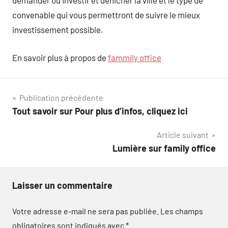
demander où investir et dénicher la ville et le type de
convenable qui vous permettront de suivre le mieux
investissement possible.
En savoir plus à propos de
fammily office
Navigation
Publication précédente
Tout savoir sur Pour plus d’infos, cliquez ici
de
Article suivant
l’article
Lumière sur family office
Laisser un commentaire
Votre adresse e-mail ne sera pas publiée.
Les champs
obligatoires sont indiqués avec
*