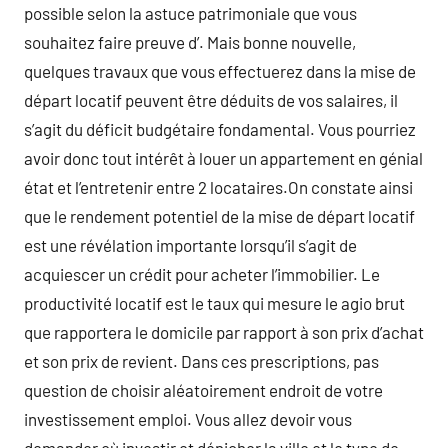
possible selon la astuce patrimoniale que vous
souhaitez faire preuve d’. Mais bonne nouvelle,
quelques travaux que vous effectuerez dans la mise de
départ locatif peuvent être déduits de vos salaires, il
s’agit du déficit budgétaire fondamental. Vous pourriez
avoir donc tout intérêt à louer un appartement en génial
état et l’entretenir entre 2 locataires.On constate ainsi
que le rendement potentiel de la mise de départ locatif
est une révélation importante lorsqu’il s’agit de
acquiescer un crédit pour acheter l’immobilier. Le
productivité locatif est le taux qui mesure le agio brut
que rapportera le domicile par rapport à son prix d’achat
et son prix de revient. Dans ces prescriptions, pas
question de choisir aléatoirement endroit de votre
investissement emploi. Vous allez devoir vous