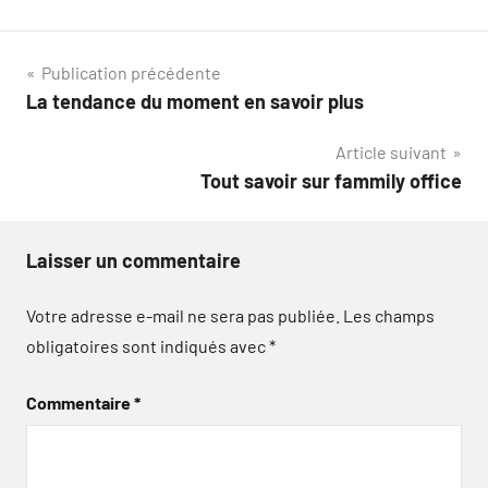
Navigation
Publication précédente
La tendance du moment en savoir plus
de
Article suivant
l’article
Tout savoir sur fammily office
Laisser un commentaire
Votre adresse e-mail ne sera pas publiée.
Les champs
obligatoires sont indiqués avec
*
Commentaire
*