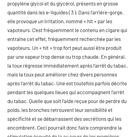
propylène glycol et du glycérol, présents en grosse
quantité dans les e-liquides ( 3 ). Dans l’arrière-gorge,
elle provoque un irritation, nommé « hit » par les
vapoteurs. C’est fréquemment le contenu en cigare qui
entraîne cet effet, fréquemment recherchée par les
vapoteurs. Un « hit » trop fort peut aussi être produit
par une vapeur trop dense ou trop chaude. En général,
la toux régresse immédiatement après l’arrêt du tabac,
mais la toux peut améliorer chez divers personnes
après l’arrêt du tabac. Une est toutefois parfois décrite
pendant les quelques lieues qui accompagnent l’arrêt
du tabac. Quelle que soit l’aide reçue pour de perdre du
poids, les bronches retrouvent leur sensibilité et
spécificité et se débarrassent des secrétions qui les
encombrent. Ceci pourrait donc faire comprendre la
stimulation écourté de la au cours de les premières