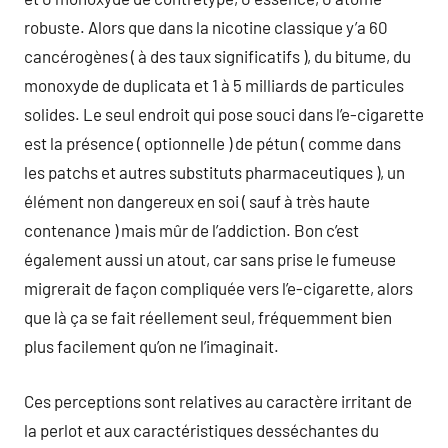
robuste. Alors que dans la nicotine classique y’a 60
cancérogènes ( à des taux significatifs ), du bitume, du
monoxyde de duplicata et 1 à 5 milliards de particules
solides. Le seul endroit qui pose souci dans l’e-cigarette
est la présence ( optionnelle ) de pétun ( comme dans
les patchs et autres substituts pharmaceutiques ), un
élément non dangereux en soi ( sauf à très haute
contenance ) mais mûr de l’addiction. Bon c’est
également aussi un atout, car sans prise le fumeuse
migrerait de façon compliquée vers l’e-cigarette, alors
que là ça se fait réellement seul, fréquemment bien
plus facilement qu’on ne l’imaginait.
Ces perceptions sont relatives au caractère irritant de
la perlot et aux caractéristiques desséchantes du