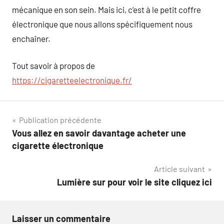
mécanique en son sein. Mais ici, c’est à le petit coffre
électronique que nous allons spécifiquement nous
enchaîner.
Tout savoir à propos de
https://cigaretteelectronique.fr/
Navigation
Publication précédente
Vous allez en savoir davantage acheter une
de
cigarette électronique
l’article
Article suivant
Lumière sur pour voir le site cliquez ici
Laisser un commentaire