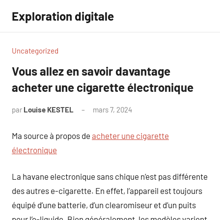
Aller
Exploration digitale
au
contenu
Uncategorized
Vous allez en savoir davantage
acheter une cigarette électronique
par
Louise KESTEL
mars 7, 2024
Aucun
commentaire
Ma source à propos de
acheter une cigarette
électronique
La havane electronique sans chique n’est pas différente
des autres e-cigarette. En effet, l’appareil est toujours
équipé d’une batterie, d’un clearomiseur et d’un puits
pour l’e-liquide. Bien généralement, les modèles varient