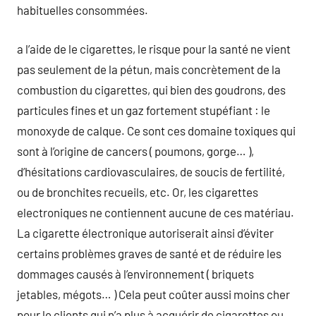
habituelles consommées.
a l’aide de le cigarettes, le risque pour la santé ne vient
pas seulement de la pétun, mais concrètement de la
combustion du cigarettes, qui bien des goudrons, des
particules fines et un gaz fortement stupéfiant : le
monoxyde de calque. Ce sont ces domaine toxiques qui
sont à l’origine de cancers ( poumons, gorge… ),
d’hésitations cardiovasculaires, de soucis de fertilité,
ou de bronchites recueils, etc. Or, les cigarettes
electroniques ne contiennent aucune de ces matériau.
La cigarette électronique autoriserait ainsi d’éviter
certains problèmes graves de santé et de réduire les
dommages causés à l’environnement ( briquets
jetables, mégots… ) Cela peut coûter aussi moins cher
pour le clients qui n’a plus à acquérir de cigarettes ou