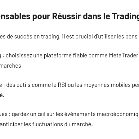
ensables pour Réussir dans le Tradin
de succès en trading, il est crucial d’utiliser les bons 
g : choisissez une plateforme fiable comme MetaTrader 
s marchés.
s : des outils comme le RSI ou les moyennes mobiles 
é.
ues : gardez un œil sur les événements macroéconomi
 anticiper les fluctuations du marché.