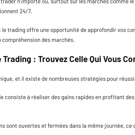
ez trader n’importe où, surtout sur les marchés comme le
ionnent 24/7.
 le trading offre une opportunité de approfondir vos co
en compréhension des marchés.
 Trading : Trouvez Celle Qui Vous C
nique, et il existe de nombreuses stratégies pour réussi
e consiste à réaliser des gains rapides en profitant des
ions sont ouvertes et fermées dans la même journée, ce q