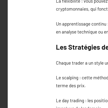
La flexibilité : vous pouv
cryptomonnaies, qui fonct
Un apprentissage continu :
en analyse technique ou 
Les Stratégies de
Chaque trader a un style u
Le scalping : cette méthod
terme des prix.
Le day trading : les posit