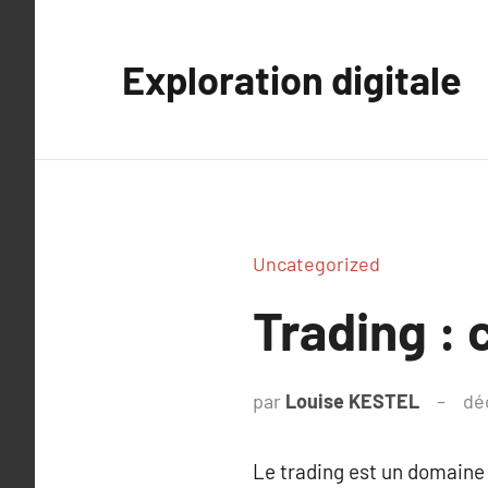
Aller
au
Exploration digitale
contenu
Uncategorized
Trading : 
par
Louise KESTEL
dé
Le trading est un domaine 