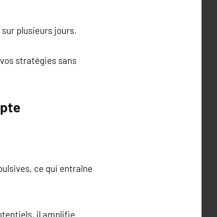
sur plusieurs jours.
 vos stratégies sans
mpte
ulsives, ce qui entraîne
tentiels, il amplifie