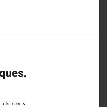
sques.
ers le monde.