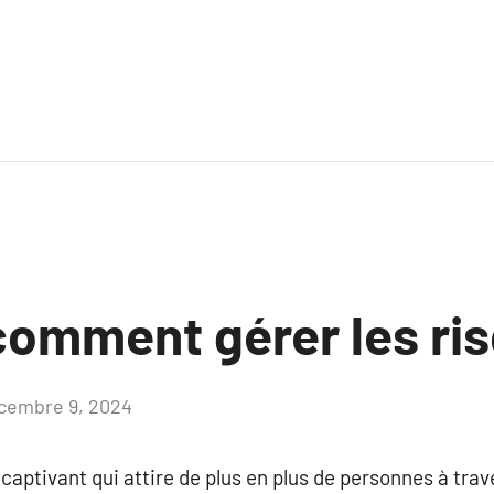
comment gérer les ri
cembre 9, 2024
Aucun
commentaire
captivant qui attire de plus en plus de personnes à trav