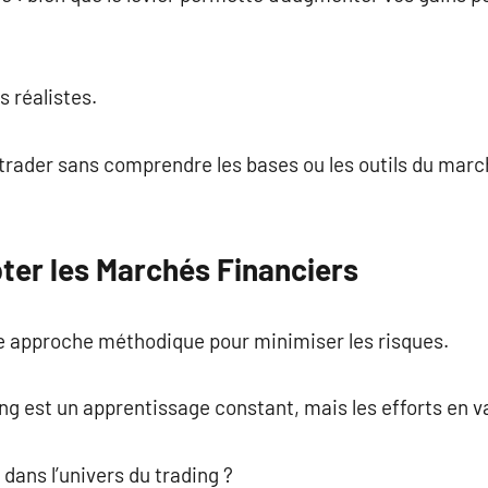
s réalistes.
rader sans comprendre les bases ou les outils du march
er les Marchés Financiers
 approche méthodique pour minimiser les risques.
ng est un apprentissage constant, mais les efforts en va
 dans l’univers du trading ?