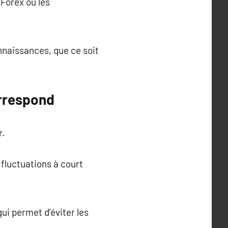
 Forex ou les
nnaissances, que ce soit
orrespond
r.
 fluctuations à court
ui permet d’éviter les