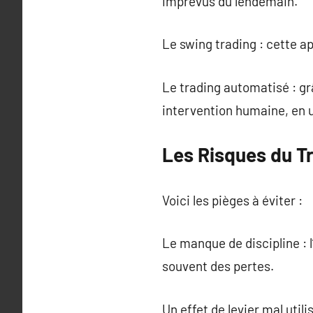
imprévus du lendemain.
Le swing trading : cette a
Le trading automatisé : gr
intervention humaine, en u
Les Risques du Tr
Voici les pièges à éviter :
Le manque de discipline : 
souvent des pertes.
Un effet de levier mal util