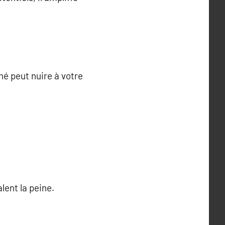
é peut nuire à votre
lent la peine.