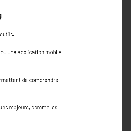
g
outils.
ou une application mobile
permettent de comprendre
ques majeurs, comme les