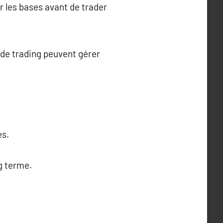
r les bases avant de trader
 de trading peuvent gérer
es.
g terme.