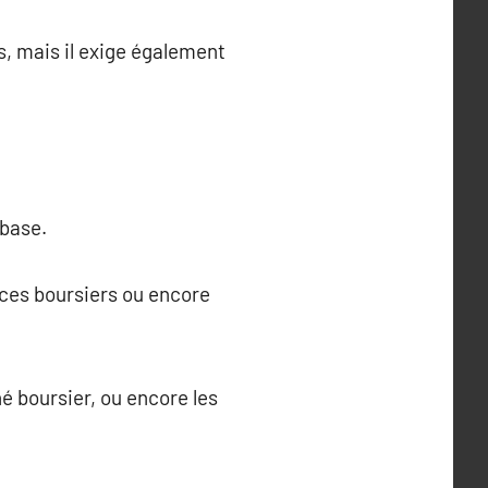
s, mais il exige également
 base.
ices boursiers ou encore
é boursier, ou encore les