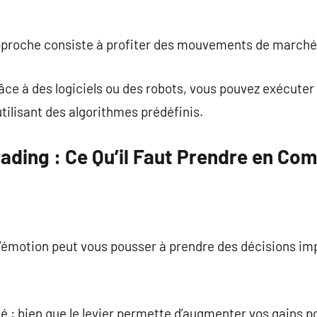
pproche consiste à profiter des mouvements de marché 
âce à des logiciels ou des robots, vous pouvez exécuter
tilisant des algorithmes prédéfinis.
ading : Ce Qu’il Faut Prendre en Co
l’émotion peut vous pousser à prendre des décisions imp
isé : bien que le levier permette d’augmenter vos gains po