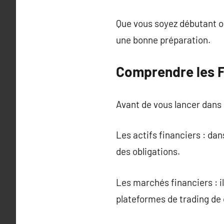
Que vous soyez débutant ou
une bonne préparation.
Comprendre les 
Avant de vous lancer dans 
Les actifs financiers : da
des obligations.
Les marchés financiers : i
plateformes de trading de