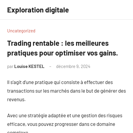
Aller
Exploration digitale
au
contenu
Uncategorized
Trading rentable : les meilleures
pratiques pour optimiser vos gains.
par
Louise KESTEL
décembre 9, 2024
Aucun
commentaire
Il s’agit d’une pratique qui consiste à effectuer des
transactions sur les marchés dans le but de générer des
revenus.
Avec une stratégie adaptée et une gestion des risques
efficace, vous pouvez progresser dans ce domaine
complexe.