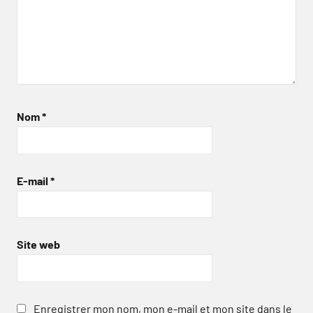
Nom
*
E-mail
*
Site web
Enregistrer mon nom, mon e-mail et mon site dans le