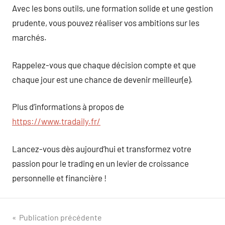
Avec les bons outils, une formation solide et une gestion
prudente, vous pouvez réaliser vos ambitions sur les
marchés.
Rappelez-vous que chaque décision compte et que
chaque jour est une chance de devenir meilleur(e).
Plus d’informations à propos de
https://www.tradaily.fr/
Lancez-vous dès aujourd’hui et transformez votre
passion pour le trading en un levier de croissance
personnelle et financière !
Navigation
Publication précédente