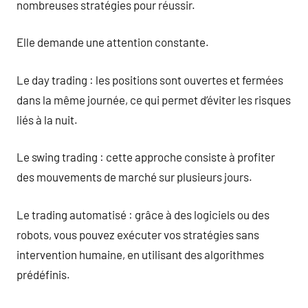
nombreuses stratégies pour réussir.
Elle demande une attention constante.
Le day trading : les positions sont ouvertes et fermées
dans la même journée, ce qui permet d’éviter les risques
liés à la nuit.
Le swing trading : cette approche consiste à profiter
des mouvements de marché sur plusieurs jours.
Le trading automatisé : grâce à des logiciels ou des
robots, vous pouvez exécuter vos stratégies sans
intervention humaine, en utilisant des algorithmes
prédéfinis.