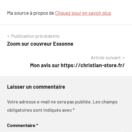
Ma source à propos de
Cliquez pour en savoir plus
Navigation
Publication précédente
Zoom sur couvreur Essonne
de
Article suivant
l’article
Mon avis sur https://christian-store.fr/
Laisser un commentaire
Votre adresse e-mail ne sera pas publiée.
Les champs
obligatoires sont indiqués avec
*
Commentaire
*