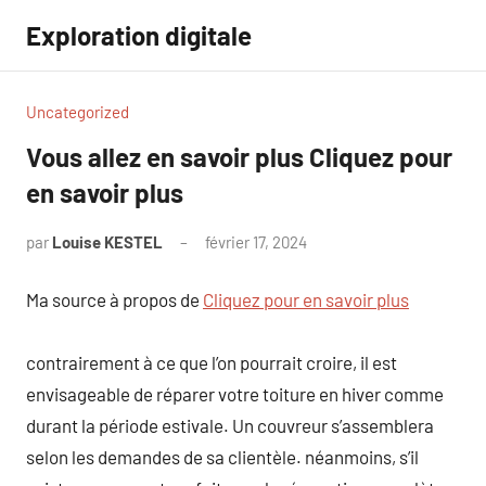
Aller
Exploration digitale
au
contenu
Uncategorized
Vous allez en savoir plus Cliquez pour
en savoir plus
par
Louise KESTEL
février 17, 2024
Aucun
commentaire
Ma source à propos de
Cliquez pour en savoir plus
contrairement à ce que l’on pourrait croire, il est
envisageable de réparer votre toiture en hiver comme
durant la période estivale. Un couvreur s’assemblera
selon les demandes de sa clientèle. néanmoins, s’il