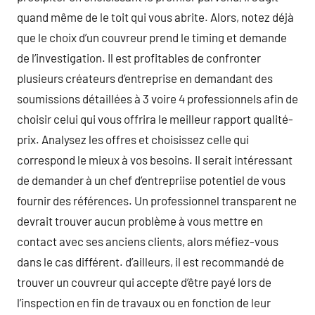
quand même de le toit qui vous abrite. Alors, notez déjà
que le choix d’un couvreur prend le timing et demande
de l’investigation. Il est profitables de confronter
plusieurs créateurs d’entreprise en demandant des
soumissions détaillées à 3 voire 4 professionnels afin de
choisir celui qui vous offrira le meilleur rapport qualité-
prix. Analysez les offres et choisissez celle qui
correspond le mieux à vos besoins. Il serait intéressant
de demander à un chef d’entrepriise potentiel de vous
fournir des références. Un professionnel transparent ne
devrait trouver aucun problème à vous mettre en
contact avec ses anciens clients, alors méfiez-vous
dans le cas différent. d’ailleurs, il est recommandé de
trouver un couvreur qui accepte d’être payé lors de
l’inspection en fin de travaux ou en fonction de leur