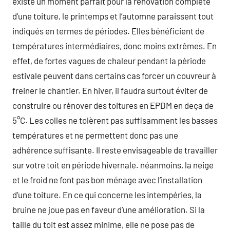
existe un moment parfait pour la rénovation complète
d’une toiture, le printemps et l’automne paraissent tout
indiqués en termes de périodes. Elles bénéficient de
températures intermédiaires, donc moins extrêmes. En
effet, de fortes vagues de chaleur pendant la période
estivale peuvent dans certains cas forcer un couvreur à
freiner le chantier. En hiver, il faudra surtout éviter de
construire ou rénover des toitures en EPDM en deça de
5°C. Les colles ne tolèrent pas suffisamment les basses
températures et ne permettent donc pas une
adhérence suffisante. Il reste envisageable de travailler
sur votre toit en période hivernale. néanmoins, la neige
et le froid ne font pas bon ménage avec l’installation
d’une toiture. En ce qui concerne les intempéries, la
bruine ne joue pas en faveur d’une amélioration. Si la
taille du toit est assez minime, elle ne pose pas de