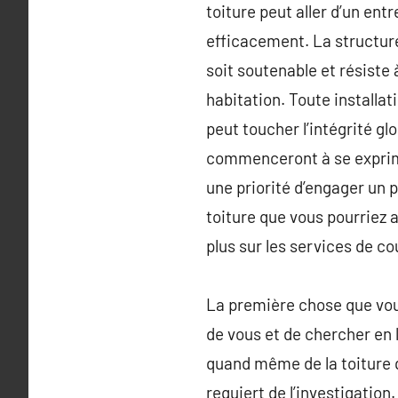
toiture peut aller d’un en
efficacement. La structure
soit soutenable et résiste 
habitation. Toute install
peut toucher l’intégrité g
commenceront à se exprime
une priorité d’engager un 
toiture que vous pourriez a
plus sur les services de co
La première chose que vo
de vous et de chercher en l
quand même de la toiture q
requiert de l’investigatio