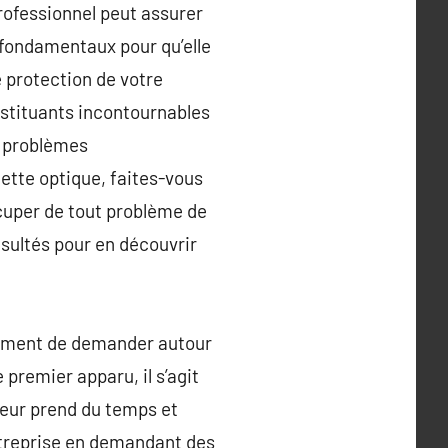
professionnel peut assurer
 fondamentaux pour qu’elle
e protection de votre
nstituants incontournables
s problèmes
tte optique, faites-vous
ccuper de tout problème de
nsultés pour en découvrir
rement de demander autour
 premier apparu, il s’agit
reur prend du temps et
entreprise en demandant des