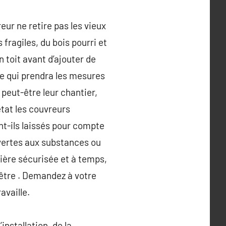
eur ne retire pas les vieux
 fragiles, du bois pourri et
 toit avant d’ajouter de
se qui prendra les mesures
peut-être leur chantier,
état les couvreurs
nt-ils laissés pour compte
ouvertes aux substances ou
nière sécurisée et à temps,
’être . Demandez à votre
availle.
installation, de la