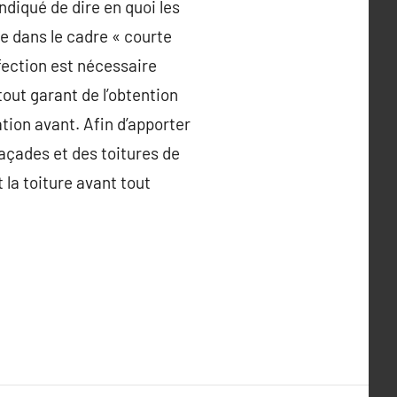
diqué de dire en quoi les
re dans le cadre « courte
fection est nécessaire
tout garant de l’obtention
tion avant. Afin d’apporter
 façades et des toitures de
t la toiture avant tout