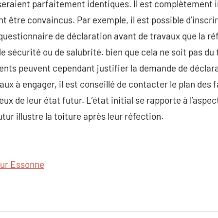
raient parfaitement identiques. Il est complètement in
t être convaincus. Par exemple, il est possible d’inscri
 questionnaire de déclaration avant de travaux que la ré
e sécurité ou de salubrité. bien que cela ne soit pas du 
ents peuvent cependant justifier la demande de déclara
avaux à engager, il est conseillé de contacter le plan des
eux de leur état futur. L’état initial se rapporte à l’aspec
utur illustre la toiture après leur réfection.
ur Essonne