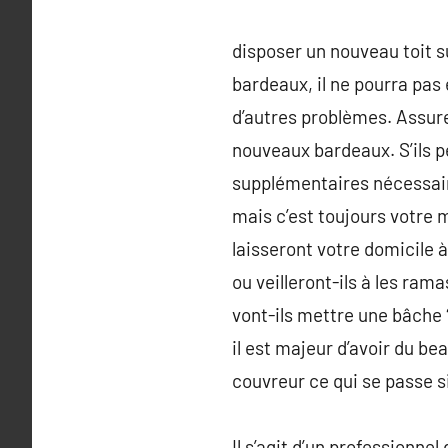
disposer un nouveau toit su
bardeaux, il ne pourra pas 
d’autres problèmes. Assurez
nouveaux bardeaux. S’ils p
supplémentaires nécessaire
mais c’est toujours votre m
laisseront votre domicile à
ou veilleront-ils à les ram
vont-ils mettre une bâche 
il est majeur d’avoir du be
couvreur ce qui se passe s
Il s’agit d’un professionne