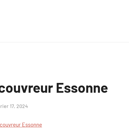
couvreur Essonne
rier 17, 2024
Aucun
commentaire
couvreur Essonne