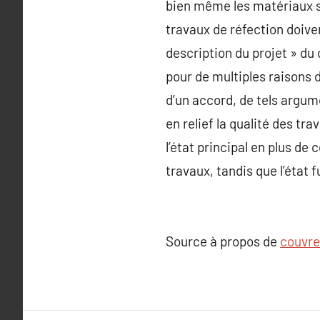
bien même les matériaux se
travaux de réfection doiven
description du projet » du
pour de multiples raisons d
d’un accord, de tels argum
en relief la qualité des tr
l’état principal en plus de c
travaux, tandis que l’état f
Source à propos de
couvre