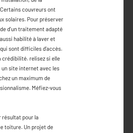
 Certains couvreurs ont
ux solaires. Pour préserver
aide d’un traitement adapté
ussi habilité à laver et
ui sont difficiles d’accès.
rédibilité. relisez si elle
un site internet avec les
herchez un maximum de
ssionnalisme. Méfiez-vous
 résultat pour la
e toiture. Un projet de