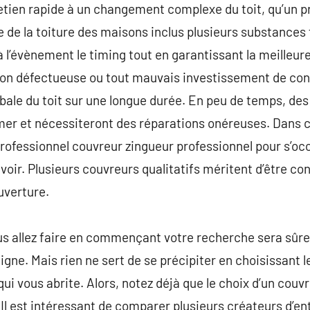
tretien rapide à un changement complexe du toit, qu’un 
 de la toiture des maisons inclus plusieurs substances
à l’évènement le timing tout en garantissant la meilleur
ation défectueuse ou tout mauvais investissement de co
lobale du toit sur une longue durée. En peu de temps, de
r et nécessiteront des réparations onéreuses. Dans ce
professionnel couvreur zingueur professionnel pour s’o
voir. Plusieurs couvreurs qualitatifs méritent d’être co
uverture.
us allez faire en commençant votre recherche sera sû
igne. Mais rien ne sert de se précipiter en choisissant le
ui vous abrite. Alors, notez déjà que le choix d’un couv
n. Il est intéressant de comparer plusieurs créateurs d’