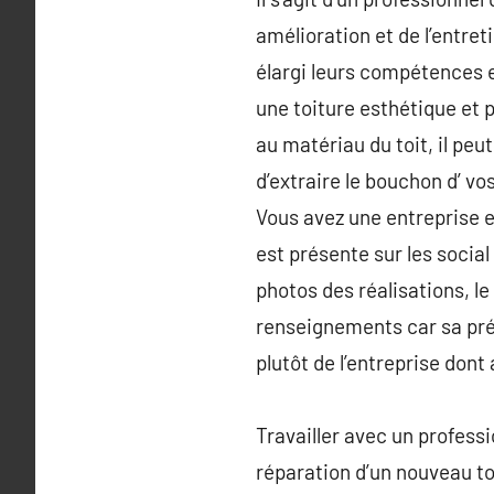
amélioration et de l’entre
élargi leurs compétences e
une toiture esthétique et p
au matériau du toit, il peu
d’extraire le bouchon d’ vo
Vous avez une entreprise en
est présente sur les socia
photos des réalisations, l
renseignements car sa pré
plutôt de l’entreprise don
Travailler avec un professi
réparation d’un nouveau to