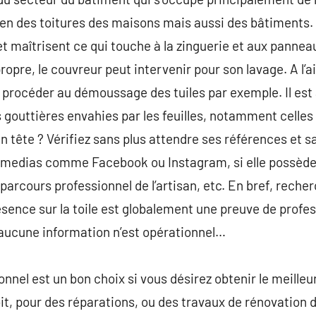
tien des toitures des maisons mais aussi des bâtiments.
t maîtrisent ce qui touche à la zinguerie et aux pannea
ropre, le couvreur peut intervenir pour son lavage. A l’
t procéder au démoussage des tuiles par exemple. Il est a
s gouttières envahies par les feuilles, notamment celles q
 tête ? Vérifiez sans plus attendre ses références et sa c
l medias comme Facebook ou Instagram, si elle possède 
e parcours professionnel de l’artisan, etc. En bref, rec
sence sur la toile est globalement une preuve de profe
t aucune information n’est opérationnel…
onnel est un bon choix si vous désirez obtenir le meilleur
it, pour des réparations, ou des travaux de rénovation d