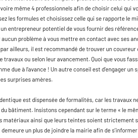
 voire même 4 professionnels afin de choisir celui qui v
sez les formules et choisissez celle qui se rapporte le mi
un entrepreneur potentiel de vous fournir des référenc
 aucun problème à vous mettre en contact avec ses anci
. par ailleurs, il est recommandé de trouver un couvreur
n de travaux ou selon leur avancement. Quoi que vous fas
omme due à l’avance ! Un autre conseil est d’engager un 
 les surprises amères.
’identique est dispensée de formalités, car les travaux 
r du bâtiment. Insistons cependant sur le terme « le mêm
s matériaux ainsi que leurs teintes soient strictement 
 il demeure un plus de joindre la mairie afin de s’infor