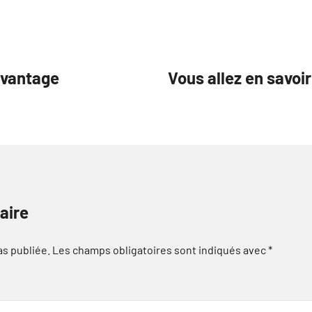
avantage
Vous allez en savoir
aire
as publiée.
Les champs obligatoires sont indiqués avec
*