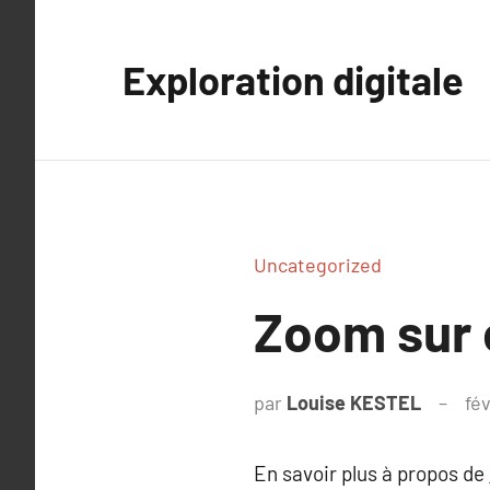
Aller
au
Exploration digitale
contenu
Uncategorized
Zoom sur 
par
Louise KESTEL
fév
En savoir plus à propos de