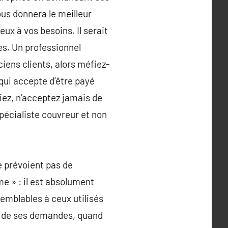
ous donnera le meilleur
eux à vos besoins. Il serait
es. Un professionnel
ens clients, alors méfiez-
 qui accepte d’être payé
siez, n’acceptez jamais de
spécialiste couvreur et non
ne prévoient pas de
e » : il est absolument
semblables à ceux utilisés
mer de ses demandes, quand