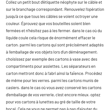
Collez un petit bout d’étiquette néophyte sur le câble et
sur le branchage correspondant. Renouvelez l’opération
jusqu’à ce que tous les câbles se voient octroyer une
couleur. Éprouvez que vos bouteilles soient bien
fermées et n’hésitez pas à les fermer. dans le cas où du
liquide coule cela risque de énormément effacer le
carton. parmi les cartons qui sont précisément adaptés
à l’emballage de vos objets lors d’un déménagement.
choisissez par exemple des cartons à vase avec des
compartiments pour assiettes. Les séparateurs en
carton mettront donc à l’abri ainsi la faïence. Procédez
de même pour les verres. parmi les cartons munis de
casiers. dans le cas où vous avez conservé les cartons
d’emballage de vos verrerie, c’est encore mieux. optez
pour vos cartons à lunettes au gré de taille de votre
bocal. Cela ne vous ne permet pas à pas d’ajouter du