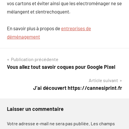
vos cartons et éviter ainsi que les electroménager ne se
mélangent et s’entrechoquent.
En savoir plus à propos de
entreprises de
déménagement
Navigation
Publication précédente
Vous allez tout savoir coques pour Google Pixel
de
Article suivant
l’article
J’ai découvert https://cannesiprint.fr
Laisser un commentaire
Votre adresse e-mail ne sera pas publiée.
Les champs