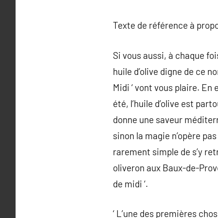
Texte de référence à prop
Si vous aussi, à chaque fo
huile d’olive digne de ce n
Midi ‘ vont vous plaire. En 
été, l’huile d’olive est par
donne une saveur méditerra
sinon la magie n’opère pa
rarement simple de s’y retr
oliveron aux Baux-de-Prove
de midi ‘.
‘ L’une des premières choses