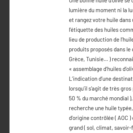
Une bonne huile d’olive se 
lumière du moment ni la lu
et rangez votre huile dans 
l’étiquette des huiles comm
lieu de production de l’hui
produits proposés dans le
Grèce, Tunisie… ) reconna
« assemblage d’huiles d’oliv
L’indication d’une destina
lorsqu’il s’agit de très gro
50 % du marché mondial ), l
recherche une huile typée, 
d’origine contrôlée ( AOC ) 
grand ( sol, climat, savoir