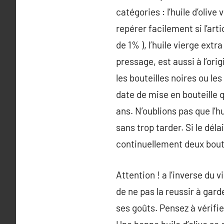
catégories : l’huile d’olive
repérer facilement si l’art
de 1% ), l’huile vierge ext
pressage, est aussi à l’or
les bouteilles noires ou les
date de mise en bouteille q
ans. N’oublions pas que l’hu
sans trop tarder. Si le dél
continuellement deux boute
Attention ! a l’inverse du v
de ne pas la reussir à garde
ses goûts. Pensez à vérifier