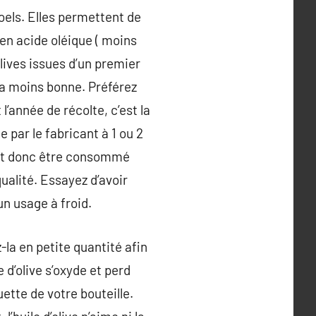
 Poels. Elles permettent de
 en acide oléique ( moins
olives issues d’un premier
la moins bonne. Préférez
l’année de récolte, c’est la
 par le fabricant à 1 ou 2
i doit donc être consommé
qualité. Essayez d’avoir
un usage à froid.
ez-la en petite quantité afin
e d’olive s’oxyde et perd
uette de votre bouteille.