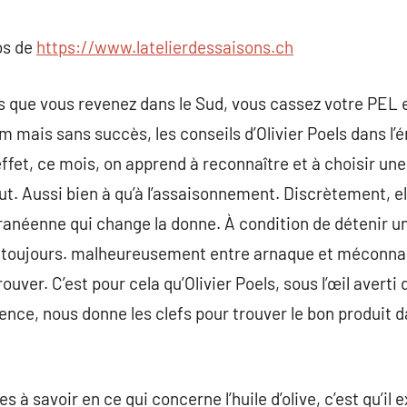
commentaire
os de
https://www.latelierdessaisons.ch
is que vous revenez dans le Sud, vous cassez votre PEL e
om mais sans succès, les conseils d’Olivier Poels dans l
effet, ce mois, on apprend à reconnaître et à choisir une 
tout. Aussi bien à qu’à l’assaisonnement. Discrètement, el
néenne qui change la donne. À condition de détenir une 
s toujours. malheureusement entre arnaque et méconnais
ouver. C’est pour cela qu’Olivier Poels, sous l’œil avert
nce, nous donne les clefs pour trouver le bon produit d
 à savoir en ce qui concerne l’huile d’olive, c’est qu’il e