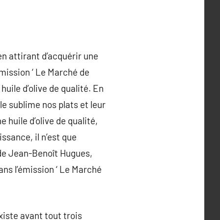
n attirant d’acquérir une
’émission ‘ Le Marché de
huile d’olive de qualité. En
le sublime nos plats et leur
huile d’olive de qualité,
sance, il n’est que
i de Jean-Benoît Hugues,
ans l’émission ‘ Le Marché
xiste avant tout trois