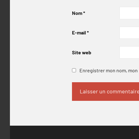
Nom
*
E-mail
*
Site web
Enregistrer mon nom, mon e