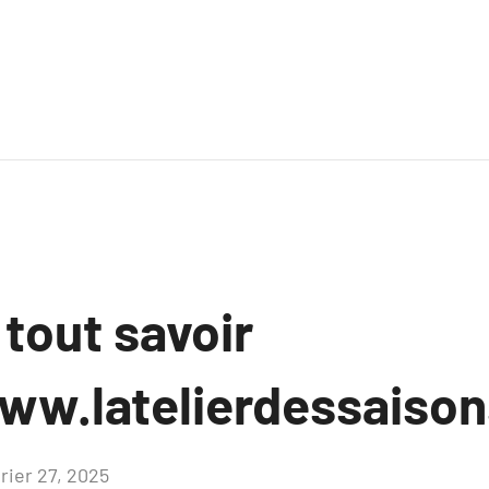
 tout savoir
ww.latelierdessaison
vrier 27, 2025
Aucun