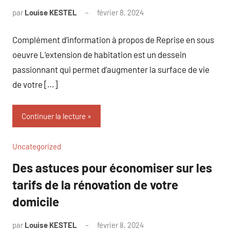
par
Louise KESTEL
février 8, 2024
Aucun
commentaire
Complément d’information à propos de Reprise en sous
oeuvre L’extension de habitation est un dessein
passionnant qui permet d’augmenter la surface de vie
de votre […]
Continuer la lecture
Uncategorized
Des astuces pour économiser sur les
tarifs de la rénovation de votre
domicile
par
Louise KESTEL
février 8, 2024
Aucun